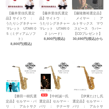
【藤井里佳氏選定
【藤井里佳氏選定
【藤陵雅裕選定品】
品】サイトウ ：
品】サイトウ ：
メイヤー ： ア
うたりシグネチャー
うたりシグネチャー
ルトサックス マウ
マレット UTARI 0
マレット UTARI 0
スピース ラバー
5（ミディアムソフ
2（ハード）
【CDプレゼント】
ト）
8,800円(税込)
30,690円(税込)から
8,800円(税込)
【勝田一樹氏選
【中村誠一氏
【伊東たけし氏
定品】セルマー・パ
選定品】セルマー・
選定品】セルマー・
リ ： アルトサク
パリ ： テナーサ
パリ ： アルトサ