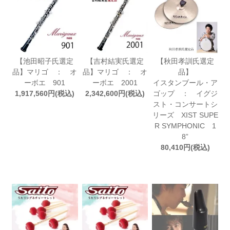
【池田昭子氏選定
【吉村結実氏選定
【秋田孝訓氏選定
品】マリゴ ： オ
品】マリゴ ： オ
品】
ーボエ 901
ーボエ 2001
イスタンブール・ア
1,917,560円(税込)
2,342,600円(税込)
ゴップ ： イグジ
スト・コンサートシ
リーズ XIST SUPE
R SYMPHONIC 1
8”
80,410円(税込)