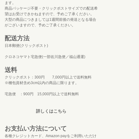
ます。
商品パッケージ不要・クリックポストサイズでの配送希
望はお受けできかねますので、予めご了承ください。
大型の商品につきましては1週間前後の発送となる場合
がございますので、予めご了承ください。
配送方法
日本郵便(クリックポスト)
クロネコヤマト宅急便(一部佐川急便／福山通運)
送料
クリックポスト：300円 7,000円以上で送料無料
※梱包資材含め3cm以内の商品に限ります。
宅急便 ：900円 15,000円以上で送料無料
詳しくはこちら
お支払い方法について
各種クレジットカード、Amazon payをご利用いただけ