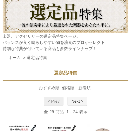
楽器、アクセサリーの選定品特集ページ。
バランスが良く鳴らしやすい物を演奏のプロがセレクト！
特別な特典が付いている商品も多数ラインナップ！
ホーム
>
選定品特集
選定品特集
おすすめ順
価格順
新着順
< Prev
Next >
全
29
商品
1
-
24
表示