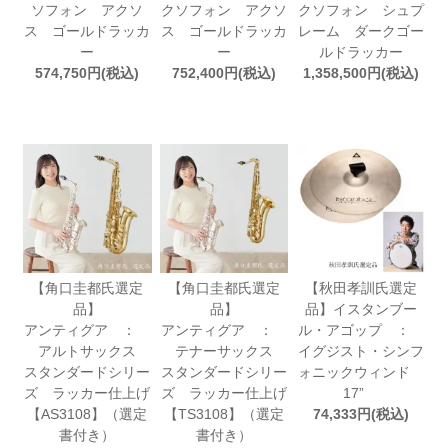
ソフォン アクソ
クソフォン アクソ
クソフォン シュプ
ス ゴールドラッカ
ス ゴールドラッカ
レーム ダークゴー
ー
ー
ルドラッカー
574,750円(税込)
752,400円(税込)
1,358,500円(税込)
【角口圭都氏選定
【角口圭都氏選定
【秋田孝訓氏選定
品】
品】
品】イスタンブー
アンティグア ：
アンティグア ：
ル・アゴップ ：
アルトサックス
テナーサックス
イグジスト・シンフ
スタンダードシリー
スタンダードシリー
ォニックウィンド
ズ ラッカー仕上げ
ズ ラッカー仕上げ
17”
【AS3108】（選定
【TS3108】（選定
74,333円(税込)
書付き）
書付き）