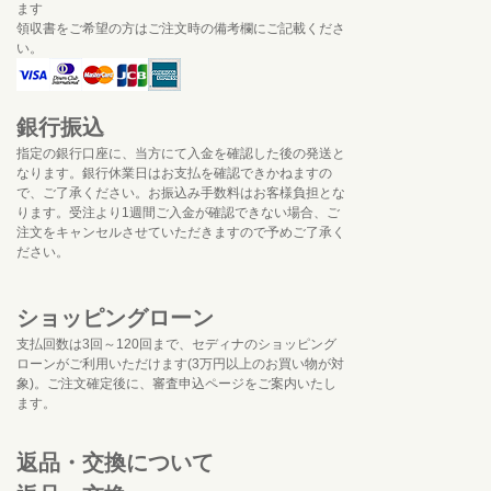
ます
領収書をご希望の方はご注文時の備考欄にご記載くださ
い。
銀行振込
指定の銀行口座に、当方にて入金を確認した後の発送と
なります。銀行休業日はお支払を確認できかねますの
で、ご了承ください。お振込み手数料はお客様負担とな
ります。受注より1週間ご入金が確認できない場合、ご
注文をキャンセルさせていただきますので予めご了承く
ださい。
ショッピングローン
支払回数は3回～120回まで、セディナのショッピング
ローンがご利用いただけます(3万円以上のお買い物が対
象)。ご注文確定後に、審査申込ページをご案内いたし
ます。
返品・交換について