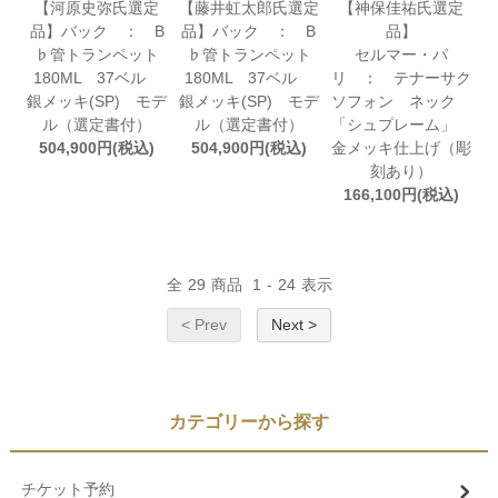
【河原史弥氏選定
【藤井虹太郎氏選定
【神保佳祐氏選定
品】バック ： B
品】バック ： B
品】
♭管トランペット
♭管トランペット
セルマー・パ
180ML 37ベル
180ML 37ベル
リ ： テナーサク
銀メッキ(SP) モデ
銀メッキ(SP) モデ
ソフォン ネック
ル（選定書付）
ル（選定書付）
「シュプレーム」
504,900円(税込)
504,900円(税込)
金メッキ仕上げ（彫
刻あり）
166,100円(税込)
全
29
商品
1
-
24
表示
< Prev
Next >
カテゴリーから探す
チケット予約