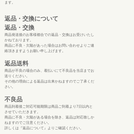
ます。
返品・交換について
返品・交換
商品発送後のお客様都合での返品・交換はお受けいたし
かねております。
商品に不良・欠陥があった場合はお問い合わせよりご連
絡頂きますようお願い申し上げます。
返品送料
商品が不良の場合のみ、着払いにて不良品を当店までお
送りください。
その他の理由による返品は出来かねますのでご了承くだ
さい。
不良品
商品到着後ご対応可能期限は商品ご到着より7日以内と
させていただきます。
商品に不良・欠陥がある場合を除き、返品は対応致しか
ねますのでご注意ください。
詳しくは『返品について』よりご確認ください。