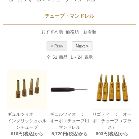
チューブ・マンドレル
おすすめ順
価格順
新着順
< Prev
Next >
全
51
商品
1
-
24
表示
ギュルツィオ ：
ギュルツィオ ：
リゴティ ： オー
イングリッシュホル
オーボエチューブ用
ボエチューブ（ブラ
ンチューブ
マンドレル
ス）
616円(税込)から
5,720円(税込)から
803円(税込)から