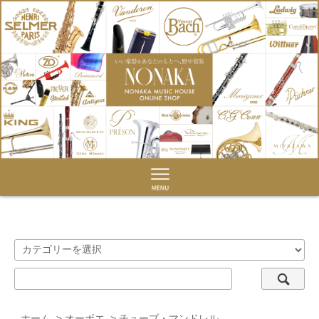
ホーム
>
オーボエ
>
チューブ・マンドレル