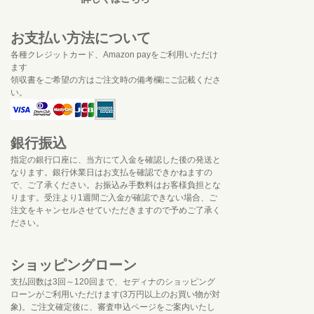
お支払い方法について
各種クレジットカード、Amazon payをご利用いただけ
ます
領収書をご希望の方はご注文時の備考欄にご記載くださ
い。
銀行振込
指定の銀行口座に、当方にて入金を確認した後の発送と
なります。銀行休業日はお支払を確認できかねますの
で、ご了承ください。お振込み手数料はお客様負担とな
ります。受注より1週間ご入金が確認できない場合、ご
注文をキャンセルさせていただきますので予めご了承く
ださい。
ショッピングローン
支払回数は3回～120回まで、セディナのショッピング
ローンがご利用いただけます(3万円以上のお買い物が対
象)。ご注文確定後に、審査申込ページをご案内いたし