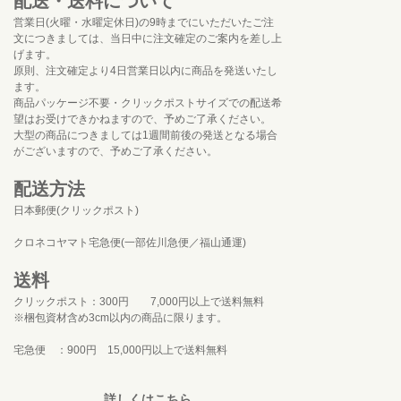
配送・送料について
営業日(火曜・水曜定休日)の9時までにいただいたご注
文につきましては、当日中に注文確定のご案内を差し上
げます。
原則、注文確定より4日営業日以内に商品を発送いたし
ます。
商品パッケージ不要・クリックポストサイズでの配送希
望はお受けできかねますので、予めご了承ください。
大型の商品につきましては1週間前後の発送となる場合
がございますので、予めご了承ください。
配送方法
日本郵便(クリックポスト)
クロネコヤマト宅急便(一部佐川急便／福山通運)
送料
クリックポスト：300円 7,000円以上で送料無料
※梱包資材含め3cm以内の商品に限ります。
宅急便 ：900円 15,000円以上で送料無料
詳しくはこちら