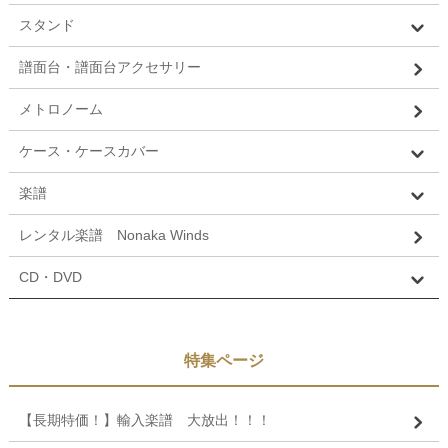
スタンド
譜面台・譜面台アクセサリー
メトロノーム
ケース・ケースカバー
楽譜
レンタル楽譜 Nonaka Winds
CD・DVD
特集ページ
【長期特価！】輸入楽譜 大放出！！！