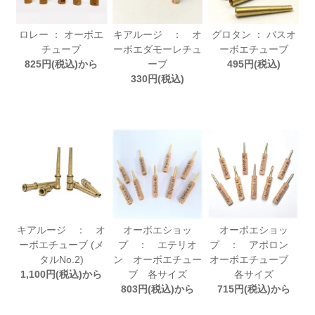
ロレー ： オーボエ
キアルージ ： オ
グロタン ： バスオ
チューブ
ーボエダモーレチュ
ーボエチューブ
825円(税込)から
ーブ
495円(税込)
330円(税込)
キアルージ ： オ
オーボエショッ
オーボエショッ
ーボエチューブ (メ
プ ： エテリオ
プ ： アポロン
タルNo.2)
ン オーボエチュー
オーボエチューブ
1,100円(税込)から
ブ 各サイズ
各サイズ
803円(税込)から
715円(税込)から