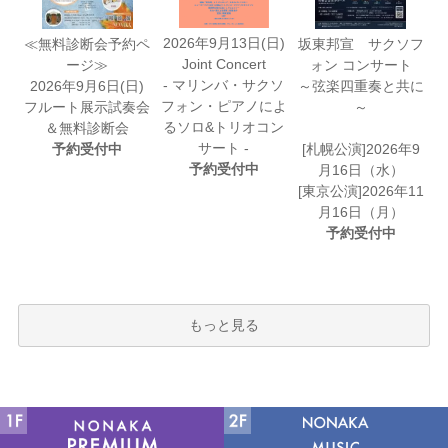
2026年9月13日(日)
≪無料診断会予約ペ
坂東邦宣 サクソフ
Joint Concert
ージ≫
ォン コンサート
- マリンバ・サクソ
2026年9月6日(日)
～弦楽四重奏と共に
フォン・ピアノによ
フルート展示試奏会
～
るソロ&トリオコン
＆無料診断会
サート -
予約受付中
[札幌公演]2026年9
予約受付中
月16日（水）
[東京公演]2026年11
月16日（月）
予約受付中
もっと見る