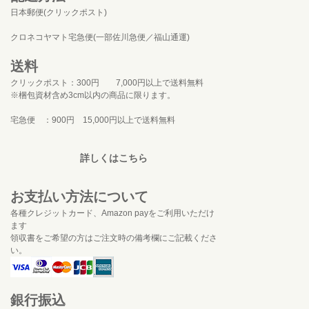
日本郵便(クリックポスト)
クロネコヤマト宅急便(一部佐川急便／福山通運)
送料
クリックポスト：300円 7,000円以上で送料無料
※梱包資材含め3cm以内の商品に限ります。
宅急便 ：900円 15,000円以上で送料無料
詳しくはこちら
お支払い方法について
各種クレジットカード、Amazon payをご利用いただけ
ます
領収書をご希望の方はご注文時の備考欄にご記載くださ
い。
銀行振込