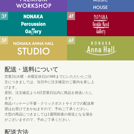
配送・送料について
営業日(火曜・水曜定休日)の9時までにいただいたご注
文につきましては、当日中に注文確定のご案内を差し上
げます。
原則、注文確定より4日営業日以内に商品を発送いたし
ます。
商品パッケージ不要・クリックポストサイズでの配送希
望はお受けできかねますので、予めご了承ください。
大型の商品につきましては1週間前後の発送となる場合
がございますので、予めご了承ください。
配送方法