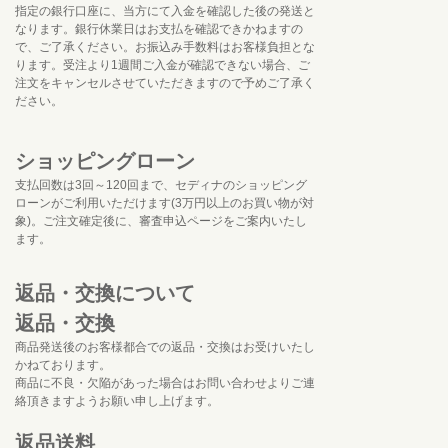
指定の銀行口座に、当方にて入金を確認した後の発送と
なります。銀行休業日はお支払を確認できかねますの
で、ご了承ください。お振込み手数料はお客様負担とな
ります。受注より1週間ご入金が確認できない場合、ご
注文をキャンセルさせていただきますので予めご了承く
ださい。
ショッピングローン
支払回数は3回～120回まで、セディナのショッピング
ローンがご利用いただけます(3万円以上のお買い物が対
象)。ご注文確定後に、審査申込ページをご案内いたし
ます。
返品・交換について
返品・交換
商品発送後のお客様都合での返品・交換はお受けいたし
かねております。
商品に不良・欠陥があった場合はお問い合わせよりご連
絡頂きますようお願い申し上げます。
返品送料