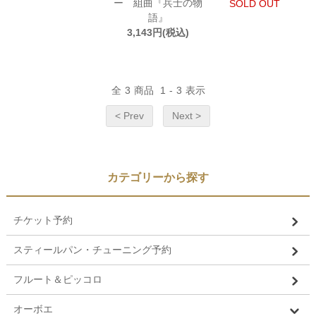
ー 組曲『兵士の物
SOLD OUT
語』
3,143円(税込)
全
3
商品
1
-
3
表示
< Prev
Next >
カテゴリーから探す
チケット予約
スティールパン・チューニング予約
フルート＆ピッコロ
オーボエ