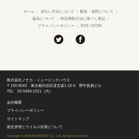
ホーム
支払い方法について
配送・送料について
/
/
/
返品について
特定商取引法に基づく表記
/
/
プライバシーポリシー
RSS
/
ATOM
/
株式会社ノナカ・ミュージックハウス
〒150-0043 東京都渋谷区道玄坂1-15-9 野中貿易ビル
TEL 03-5458-1521（代）
会社概要
プライバシーポリシー
サイトマップ
衛生管理とウイルス対策について
Copyright © NONAKA BOEKI Co., Ltd. All rights reserved.