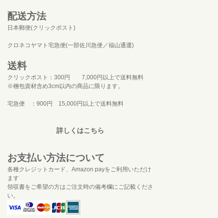
配送方法
日本郵便(クリックポスト)
クロネコヤマト宅急便(一部佐川急便／福山通運)
送料
クリックポスト：300円 7,000円以上で送料無料
※梱包資材含め3cm以内の商品に限ります。
宅急便 ：900円 15,000円以上で送料無料
詳しくはこちら
お支払い方法について
各種クレジットカード、Amazon payをご利用いただけ
ます
領収書をご希望の方はご注文時の備考欄にご記載くださ
い。