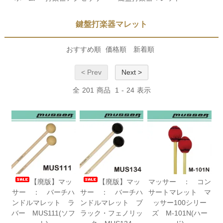
鍵盤打楽器マレット
おすすめ順
価格順
新着順
< Prev
Next >
全
201
商品
1
-
24
表示
【廃版】マッ
【廃版】マッ
マッサー ： コン
サー ： バーチハ
サー ： バーチハ
サートマレット マ
ンドルマレット ラ
ンドルマレット ブ
ッサー100シリー
バー MUS111(ソフ
ラック・フェノリッ
ズ M-101N(ハー