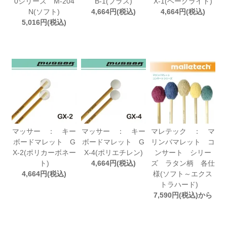
0シリーズ M-204
B-1(ブラス)
X-1(ベークライト)
N(ソフト)
4,664円(税込)
4,664円(税込)
5,016円(税込)
マッサー ： キー
マッサー ： キー
マレテック ： マ
ボードマレット G
ボードマレット G
リンバマレット コ
X-2(ポリカーボネー
X-4(ポリエチレン)
ンサート シリー
ト)
4,664円(税込)
ズ ラタン柄 各仕
4,664円(税込)
様(ソフト～エクス
トラハード)
7,590円(税込)から