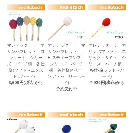
マレテック ： マ
マレテック ： マ
マレテック ： マ
リンバマレット コ
リンバマレット L.
リンバマレット エ
ンサート シリー
H.スティーブンス
リック・サミュ シ
ズ バーチ柄 各仕
シリーズ バーチ
リーズ バーチ柄
様(ソフト～エクス
柄 各仕様(ベリー
各仕様(ソフト～ハ
トラハード)
ソフト～ベリーハー
ード)
6,600円(税込)から
ド)
7,920円(税込)から
予約受付中