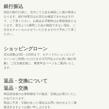
銀行振込
指定の銀行口座に、当方にて入金を確認した後の発送と
なります。銀行休業日はお支払を確認できかねますの
で、ご了承ください。お振込み手数料はお客様負担とな
ります。受注より1週間ご入金が確認できない場合、ご
注文をキャンセルさせていただきますので予めご了承く
ださい。
ショッピングローン
支払回数は3回～120回まで、セディナのショッピング
ローンがご利用いただけます(3万円以上のお買い物が対
象)。ご注文確定後に、審査申込ページをご案内いたし
ます。
返品・交換について
返品・交換
商品発送後のお客様都合での返品・交換はお受けいたし
かねております。
商品に不良・欠陥があった場合はお問い合わせよりご連
絡頂きますようお願い申し上げます。