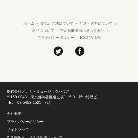
ホーム
支払い方法について
配送・送料について
/
/
/
返品について
特定商取引法に基づく表記
/
/
プライバシーポリシー
RSS
/
ATOM
/
株式会社ノナカ・ミュージックハウス
〒150-0043 東京都渋谷区道玄坂1-15-9 野中貿易ビル
TEL 03-5458-1521（代）
会社概要
プライバシーポリシー
サイトマップ
衛生管理とウイルス対策について