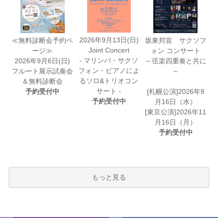
2026年9月13日(日)
≪無料診断会予約ペ
坂東邦宣 サクソフ
Joint Concert
ージ≫
ォン コンサート
- マリンバ・サクソ
2026年9月6日(日)
～弦楽四重奏と共に
フォン・ピアノによ
フルート展示試奏会
～
るソロ&トリオコン
＆無料診断会
サート -
予約受付中
[札幌公演]2026年9
予約受付中
月16日（水）
[東京公演]2026年11
月16日（月）
予約受付中
もっと見る