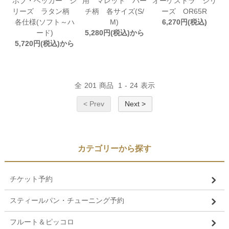
ボブ・ベッカー シ
用 マレット バー
オーケストラ シリ
リーズ ラタン柄
チ柄 各サイズ(S/
ーズ OR65R
各仕様(ソフト～ハ
M)
6,270円(税込)
ード)
5,280円(税込)から
5,720円(税込)から
全
201
商品
1
-
24
表示
< Prev
Next >
カテゴリーから探す
チケット予約
スティールパン・チューニング予約
フルート＆ピッコロ