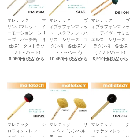
マレテック ： マ
マレテック ： ヴ
マレテック ： ヴ
リンバマレット イ
ィブラフォンマレッ
ィブラフォンマレッ
ーモーション シリ
ト ステフォン・ハ
ト デイヴ・サミュ
ーズ バーチ柄 各
リス シリーズ ラ
エルス シリーズ
仕様(エクストラソ
タン柄 各仕様(ソ
ラタン柄 各仕様
フト～ハード)
フト～ハード)
(ソフト/ハード)
6,050円(税込)から
10,450円(税込)から
8,910円(税込)から
マレテック ： シ
マレテック ： サ
マレテック ： グ
ロフォンマレット
スペンドシンバル
ロッケンマレット