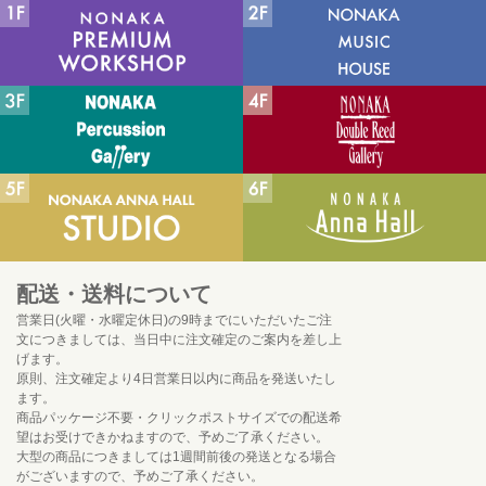
配送・送料について
営業日(火曜・水曜定休日)の9時までにいただいたご注
文につきましては、当日中に注文確定のご案内を差し上
げます。
原則、注文確定より4日営業日以内に商品を発送いたし
ます。
商品パッケージ不要・クリックポストサイズでの配送希
望はお受けできかねますので、予めご了承ください。
大型の商品につきましては1週間前後の発送となる場合
がございますので、予めご了承ください。