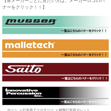
【各メーカーごとに見たい方は、メーカーロゴのバ
ナーをクリック！！】
ホーム
>
打楽器アクセサリー
>
鍵盤打楽器マレット