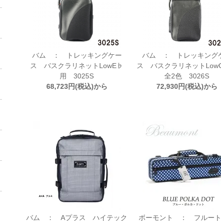
バム ： トレッキングケー
バム ： トレッキング
ス バスクラリネットLowE♭
ス バスクラリネットLo
用 3025S
全2色 3026S
68,723円(税込)から
72,930円(税込)から
バム ： Aプラス ハイテック
ボーモント ： フルー