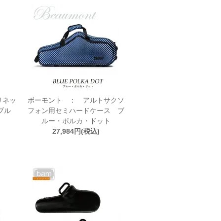
リネッ
ボーモント ： アルトサクソ
ブル
フォン用セミハードケース ブ
ルー・ポルカ・ドット
27,984円(税込)