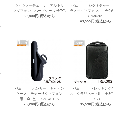
ヴィヴァーチェ ： アルトサ
バム ： シグネチャー
クソフォン ハードケース 全7色
ラノサクソフォン用 全2色
30,800円(税込)から
GN3020S
49,555円(税込)から
バム ： パンサー キャビン
バム ： トレッキング
ケース テナーサクソフォン
ス クラリネット用 全3色
用 全2色 PANT4012S
27SB
73,260円(税込)から
35,530円(税込)から