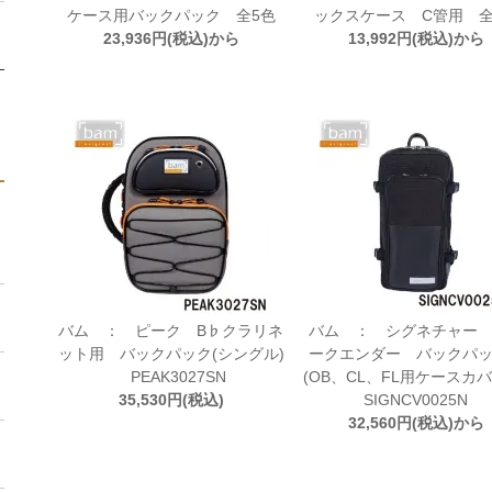
ケース用バックパック 全5色
ックスケース C管用 全
23,936円(税込)から
13,992円(税込)から
バム ： ピーク B♭クラリネ
バム ： シグネチャー
ット用 バックパック(シングル)
ークエンダー バックパ
PEAK3027SN
(OB、CL、FL用ケースカ
35,530円(税込)
SIGNCV0025N
32,560円(税込)から