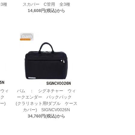
3種
スカバー C管用 全3種
14,608円(税込)から
 ウィ
バム ： シグネチャー ウィ
ック
ークエンダー バックパック
バー)
(クラリネット用fダブル ケース
カバー) SIGNCV0026N
34,760円(税込)から