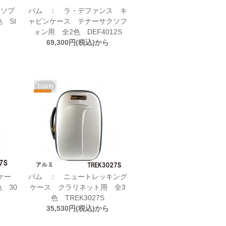
 ソプ
バム ： ラ・デファンス キ
 SI
ャビンケース テナーサクソフ
ォン用 全2色 DEF4012S
69,300円(税込)から
ケー
バム ： ニュートレッキング
 30
ケース クラリネット用 全3
色 TREK3027S
35,530円(税込)から