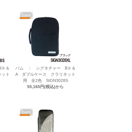
B♭＆
バム ： シグネチャー B♭＆
ネット
A ダブルケース クラリネット
用 全2色 SIGN3028S
55,165円(税込)から