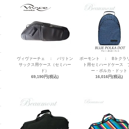
ヴィヴァーチェ ： バリトン
ボーモント ： B♭クラ
サックス用ケース（セミハー
ト用セミハードケース 
ド）
ー・ポルカ・ドット
69,190円(税込)
16,016円(税込)