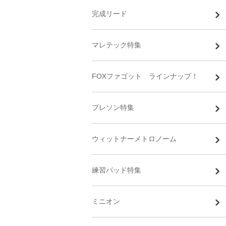
完成リード
マレテック特集
FOXファゴット ラインナップ！
プレソン特集
ウィットナーメトロノーム
練習パッド特集
ミニオン