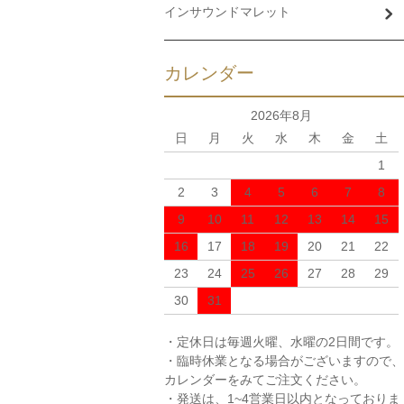
インサウンドマレット
カレンダー
2026年8月
日
月
火
水
木
金
土
1
2
3
4
5
6
7
8
9
10
11
12
13
14
15
16
17
18
19
20
21
22
23
24
25
26
27
28
29
30
31
・定休日は毎週火曜、水曜の2日間です。
・臨時休業となる場合がございますので、
カレンダーをみてご注文ください。
・発送は、1~4営業日以内となっておりま