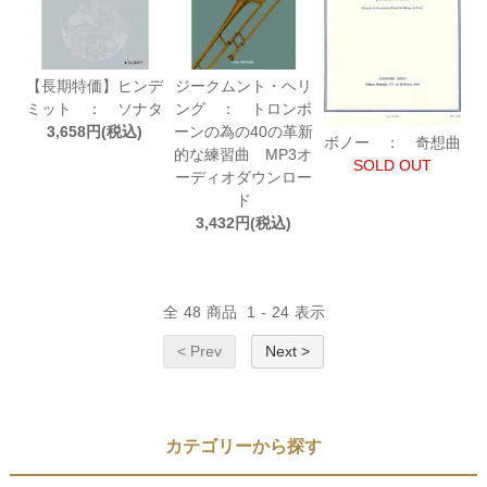
【長期特価】ヒンデ
ジークムント・ヘリ
ミット ： ソナタ
ング ： トロンボ
3,658円(税込)
ーンの為の40の革新
ボノー ： 奇想曲
的な練習曲 MP3オ
SOLD OUT
ーディオダウンロー
ド
3,432円(税込)
全
48
商品
1
-
24
表示
< Prev
Next >
カテゴリーから探す