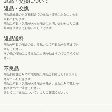
返品・交換について
返品・交換
商品発送後のお客様都合での返品・交換はお受けいたし
かねております。
商品に不良・欠陥があった場合はお問い合わせよりご連
絡頂きますようお願い申し上げます。
返品送料
商品が不良の場合のみ、着払いにて不良品を当店までお
送りください。
その他の理由による返品は出来かねますのでご了承くだ
さい。
不良品
商品到着後ご対応可能期限は商品ご到着より7日以内と
させていただきます。
商品に不良・欠陥がある場合を除き、返品は対応致しか
ねますのでご注意ください。
詳しくは『返品について』よりご確認ください。