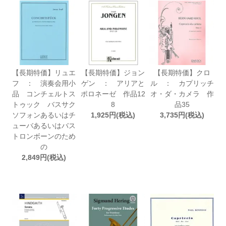
【長期特価】リュエ
【長期特価】ジョン
【長期特価】クロ
フ ： 演奏会用小
ゲン ： アリアと
ル ： カプリッチ
品 コンチェルトス
ポロネーゼ 作品12
オ・ダ・カメラ 作
トゥック バスサク
8
品35
ソフォンあるいはチ
1,925円(税込)
3,735円(税込)
ューバあるいはバス
トロンボーンのため
の
2,849円(税込)