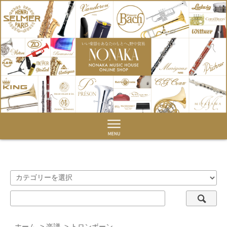
ホーム
>
楽譜
>
トロンボーン