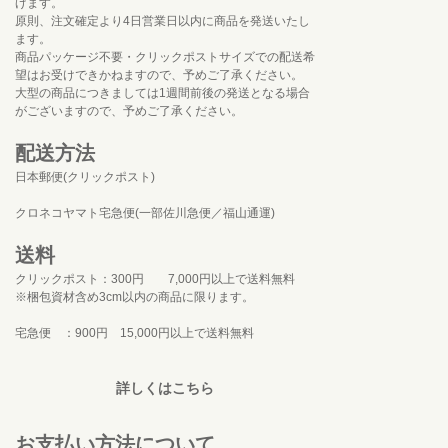
げます。
原則、注文確定より4日営業日以内に商品を発送いたし
ます。
商品パッケージ不要・クリックポストサイズでの配送希
望はお受けできかねますので、予めご了承ください。
大型の商品につきましては1週間前後の発送となる場合
がございますので、予めご了承ください。
配送方法
日本郵便(クリックポスト)
クロネコヤマト宅急便(一部佐川急便／福山通運)
送料
クリックポスト：300円 7,000円以上で送料無料
※梱包資材含め3cm以内の商品に限ります。
宅急便 ：900円 15,000円以上で送料無料
詳しくはこちら
お支払い方法について