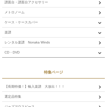
譜面台・譜面台アクセサリー
メトロノーム
ケース・ケースカバー
楽譜
レンタル楽譜 Nonaka Winds
CD・DVD
特集ページ
【長期特価！】輸入楽譜 大放出！！！
選定品特集
ジャズマウスピース