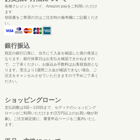
各種クレジットカード、Amazon payをご利用いただけ
ます
領収書をご希望の方はご注文時の備考欄にご記載くださ
い。
銀行振込
指定の銀行口座に、当方にて入金を確認した後の発送と
なります。銀行休業日はお支払を確認できかねますの
で、ご了承ください。お振込み手数料はお客様負担とな
ります。受注より1週間ご入金が確認できない場合、ご
注文をキャンセルさせていただきますので予めご了承く
ださい。
ショッピングローン
支払回数は3回～120回まで、セディナのショッピング
ローンがご利用いただけます(3万円以上のお買い物が対
象)。ご注文確定後に、審査申込ページをご案内いたし
ます。