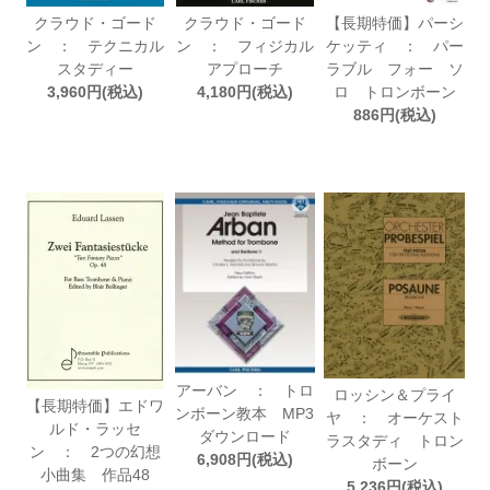
クラウド・ゴード
クラウド・ゴード
【長期特価】パーシ
ン ： テクニカル
ン ： フィジカル
ケッティ ： パー
スタディー
アプローチ
ラブル フォー ソ
3,960円(税込)
4,180円(税込)
ロ トロンボーン
886円(税込)
アーバン ： トロ
ロッシン＆プライ
【長期特価】エドワ
ンボーン教本 MP3
ヤ ： オーケスト
ルド・ラッセ
ダウンロード
ラスタディ トロン
ン ： 2つの幻想
6,908円(税込)
ボーン
小曲集 作品48
5,236円(税込)