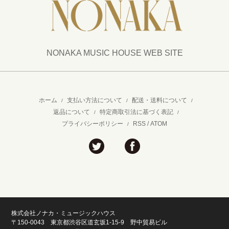
NONAKA MUSIC HOUSE WEB SITE
ホーム
支払い方法について
配送・送料について
/
/
/
返品について
特定商取引法に基づく表記
/
/
プライバシーポリシー
RSS
/
ATOM
/
株式会社ノナカ・ミュージックハウス
〒150-0043 東京都渋谷区道玄坂1-15-9 野中貿易ビル