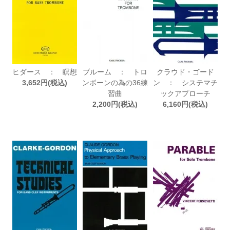
ヒダース ： 瞑想
ブルーム ： トロ
クラウド・ゴード
3,652円(税込)
ンボーンの為の36練
ン ： システマチ
習曲
ックアプローチ
2,200円(税込)
6,160円(税込)