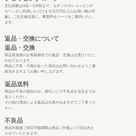
支払回数は3回～120回まで、セディナのショッピング
ローンがご利用いただけます(3万円以上のお買い物が対
象)。ご注文確定後に、審査申込ページをご案内いたし
ます。
返品・交換について
返品・交換
商品発送後のお客様都合での返品・交換はお受けいたし
かねております。
商品に不良・欠陥があった場合はお問い合わせよりご連
絡頂きますようお願い申し上げます。
返品送料
商品が不良の場合のみ、着払いにて不良品を当店までお
送りください。
その他の理由による返品は出来かねますのでご了承くだ
さい。
不良品
商品到着後ご対応可能期限は商品ご到着より7日以内と
させていただきます。