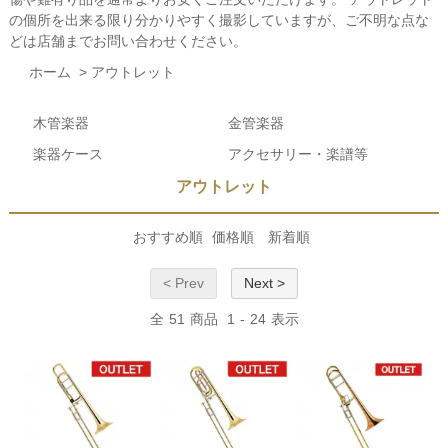
の個所を出来る限り分かりやすく撮影していますが、ご不明な点な
どは店舗までお問い合わせください。
ホーム
>
アウトレット
木管楽器
金管楽器
楽器ケース
アクセサリー・楽譜等
アウトレット
おすすめ順
価格順
新着順
< Prev
Next >
全
51
商品
1
-
24
表示