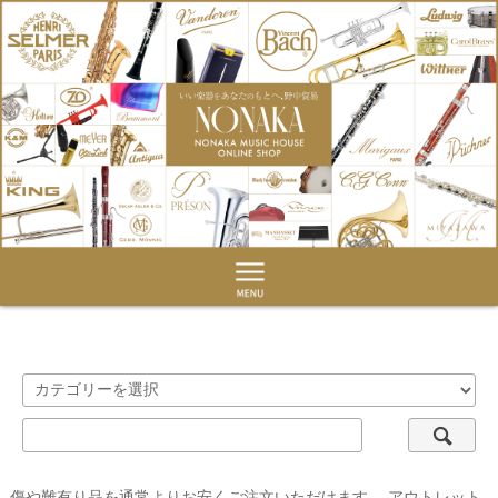
傷や難有り品を通常よりお安くご注文いただけます。 アウトレット