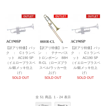
【訳アリ特価】バッ
【訳アリ特価】コー
【訳アリ特価】バッ
ク ： Cトランペ
ン ： テナーバス
ク ： Cトランペ
ット AC190 SP
トロンボーン 88H
ット AC190 SP
（イエローブラスベ
R-CL （ローズブラ
（イエローブラスベ
ル/銀メッキ仕上
スベル/ラッカー仕
ル/銀メッキ仕上
げ）
上げ）
げ）
SOLD OUT
SOLD OUT
SOLD OUT
全
51
商品
1
-
24
表示
< Prev
Next >