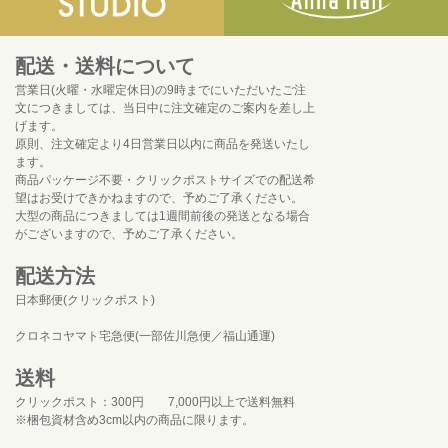
配送・送料について
営業日(火曜・水曜定休日)の9時までにいただいたご注
文につきましては、当日中に注文確定のご案内を差し上
げます。
原則、注文確定より4日営業日以内に商品を発送いたし
ます。
商品パッケージ不要・クリックポストサイズでの配送希
望はお受けできかねますので、予めご了承ください。
大型の商品につきましては1週間前後の発送となる場合
がございますので、予めご了承ください。
配送方法
日本郵便(クリックポスト)
クロネコヤマト宅急便(一部佐川急便／福山通運)
送料
クリックポスト：300円 7,000円以上で送料無料
※梱包資材含め3cm以内の商品に限ります。