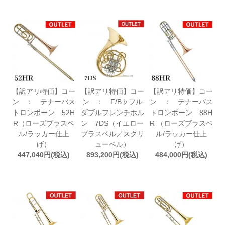
【訳アリ特価】コー
【訳アリ特価】コー
【訳アリ特価】コー
ン ： テナーバス
ン ： F/B♭フル
ン ： テナーバス
トロンボーン 52H
ダブルフレンチホル
トロンボーン 88H
R（ローズブラスベ
ン 7DS（イエロー
R （ローズブラスベ
ル/ラッカー仕上
ブラスベル／スクリ
ル/ラッカー仕上
げ）
ューベル）
げ）
447,040円(税込)
893,200円(税込)
484,000円(税込)