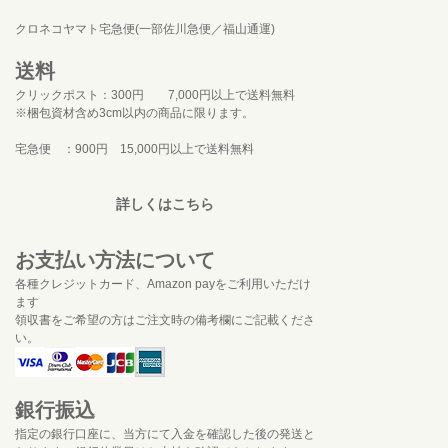
クロネコヤマト宅急便(一部佐川急便／福山通運)
送料
クリックポスト：300円 7,000円以上で送料無料
※梱包資材含め3cm以内の商品に限ります。
宅急便 ：900円 15,000円以上で送料無料
詳しくはこちら
お支払い方法について
各種クレジットカード、Amazon payをご利用いただけ
ます
領収書をご希望の方はご注文時の備考欄にご記載くださ
い。
銀行振込
指定の銀行口座に、当方にて入金を確認した後の発送と