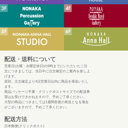
配送・送料について
営業日(火曜・水曜定休日)の9時までにいただいたご注
文につきましては、当日中に注文確定のご案内を差し上
げます。
原則、注文確定より4日営業日以内に商品を発送いたし
ます。
商品パッケージ不要・クリックポストサイズでの配送希
望はお受けできかねますので、予めご了承ください。
大型の商品につきましては1週間前後の発送となる場合
がございますので、予めご了承ください。
配送方法
日本郵便(クリックポスト)