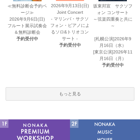
2026年9月13日(日)
≪無料診断会予約ペ
坂東邦宣 サクソフ
Joint Concert
ージ≫
ォン コンサート
- マリンバ・サクソ
2026年9月6日(日)
～弦楽四重奏と共に
フォン・ピアノによ
フルート展示試奏会
～
るソロ&トリオコン
＆無料診断会
サート -
予約受付中
[札幌公演]2026年9
予約受付中
月16日（水）
[東京公演]2026年11
月16日（月）
予約受付中
もっと見る