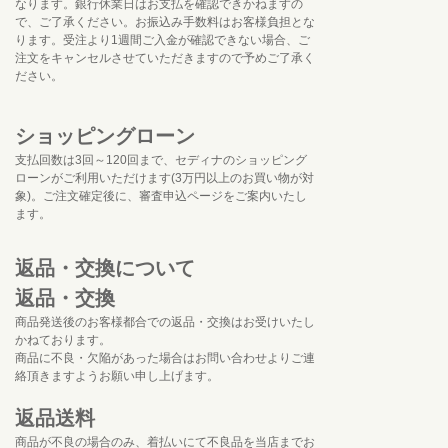
なります。銀行休業日はお支払を確認できかねますの
で、ご了承ください。お振込み手数料はお客様負担とな
ります。受注より1週間ご入金が確認できない場合、ご
注文をキャンセルさせていただきますので予めご了承く
ださい。
ショッピングローン
支払回数は3回～120回まで、セディナのショッピング
ローンがご利用いただけます(3万円以上のお買い物が対
象)。ご注文確定後に、審査申込ページをご案内いたし
ます。
返品・交換について
返品・交換
商品発送後のお客様都合での返品・交換はお受けいたし
かねております。
商品に不良・欠陥があった場合はお問い合わせよりご連
絡頂きますようお願い申し上げます。
返品送料
商品が不良の場合のみ、着払いにて不良品を当店までお