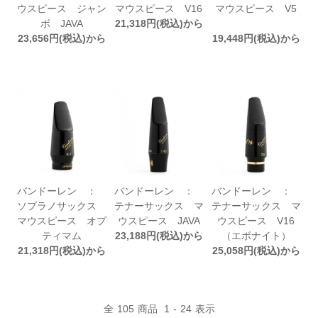
ウスピース ジャン
マウスピース V16
マウスピース V5
ボ JAVA
21,318円(税込)から
23,656円(税込)から
19,448円(税込)から
バンドーレン ：
バンドーレン ：
バンドーレン ：
ソプラノサックス
テナーサックス マ
テナーサックス マ
マウスピース オプ
ウスピース JAVA
ウスピース V16
ティマム
23,188円(税込)から
（エボナイト）
21,318円(税込)から
25,058円(税込)から
全
105
商品
1
-
24
表示