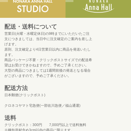
配送・送料について
営業日(火曜・水曜定休日)の9時までにいただいたご注
文につきましては、当日中に注文確定のご案内を差し上
げます。
原則、注文確定より4日営業日以内に商品を発送いたし
ます。
商品パッケージ不要・クリックポストサイズでの配送希
望はお受けできかねますので、予めご了承ください。
大型の商品につきましては1週間前後の発送となる場合
がございますので、予めご了承ください。
配送方法
日本郵便(クリックポスト)
クロネコヤマト宅急便(一部佐川急便／福山通運)
送料
クリックポスト：300円 7,000円以上で送料無料
※梱包資材含め3cm以内の商品に限ります。