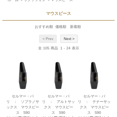
マウスピース
おすすめ順
価格順
新着順
< Prev
Next >
全
105
商品
1
-
24
表示
セルマー・パ
セルマー・パ
セルマー・パ
リ ： ソプラノサ
リ ： アルトサッ
リ ： テナーサッ
ックス マウスピー
クス マウスピー
クス マウスピー
ス S90
ス S90
ス S90