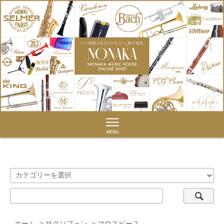
ホーム
>
サクソフォン
>
マウスピース