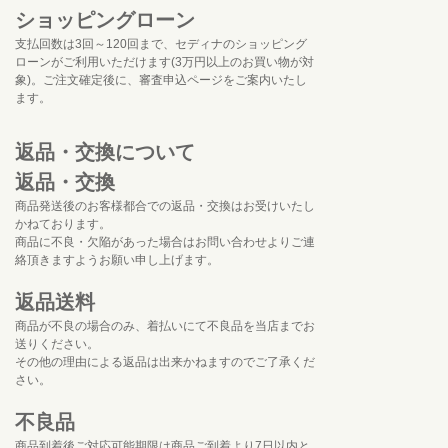
ショッピングローン
支払回数は3回～120回まで、セディナのショッピング
ローンがご利用いただけます(3万円以上のお買い物が対
象)。ご注文確定後に、審査申込ページをご案内いたし
ます。
返品・交換について
返品・交換
商品発送後のお客様都合での返品・交換はお受けいたし
かねております。
商品に不良・欠陥があった場合はお問い合わせよりご連
絡頂きますようお願い申し上げます。
返品送料
商品が不良の場合のみ、着払いにて不良品を当店までお
送りください。
その他の理由による返品は出来かねますのでご了承くだ
さい。
不良品
商品到着後ご対応可能期限は商品ご到着より7日以内と