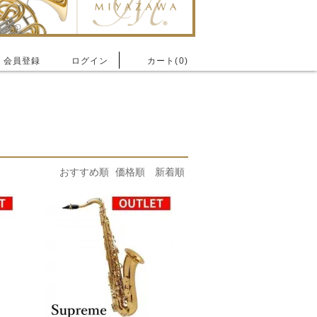
会員登録
ログイン
カート(0)
おすすめ順
価格順
新着順