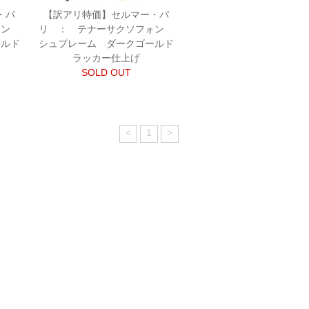
・パ
【訳アリ特価】セルマー・パ
ォン
リ ： テナーサクソフォン
ールド
シュプレーム ダークゴールド
ラッカー仕上げ
SOLD OUT
<
1
>