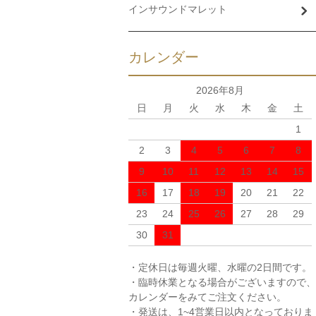
インサウンドマレット
カレンダー
2026年8月
日
月
火
水
木
金
土
1
2
3
4
5
6
7
8
9
10
11
12
13
14
15
16
17
18
19
20
21
22
23
24
25
26
27
28
29
30
31
・定休日は毎週火曜、水曜の2日間です。
・臨時休業となる場合がございますので、
カレンダーをみてご注文ください。
・発送は、1~4営業日以内となっておりま