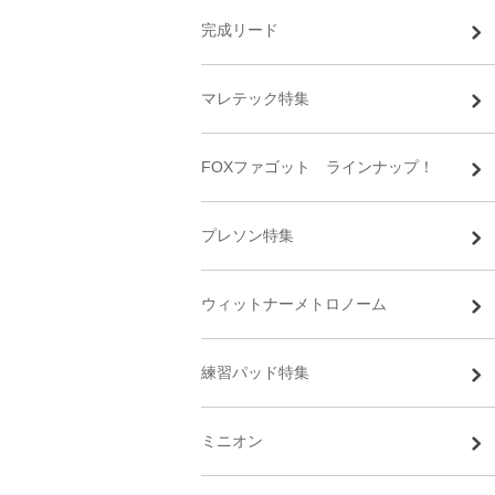
完成リード
マレテック特集
FOXファゴット ラインナップ！
プレソン特集
ウィットナーメトロノーム
練習パッド特集
ミニオン