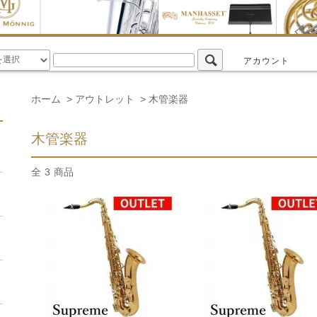
アカウント
ホーム
>
アウトレット
>
木管楽器
木管楽器
全
3
商品