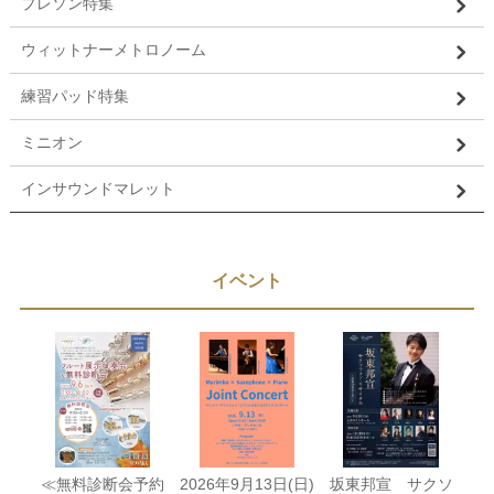
プレソン特集
ウィットナーメトロノーム
練習パッド特集
ミニオン
インサウンドマレット
イベント
≪無料診断会予約
2026年9月13日(日)
坂東邦宣 サクソ