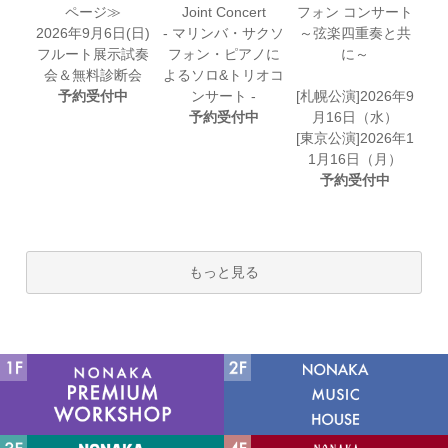
ページ≫
Joint Concert
フォン コンサート
2026年9月6日(日)
- マリンバ・サクソ
～弦楽四重奏と共
フルート展示試奏
フォン・ピアノに
に～
会＆無料診断会
よるソロ&トリオコ
予約受付中
ンサート -
[札幌公演]2026年9
予約受付中
月16日（水）
[東京公演]2026年1
1月16日（月）
予約受付中
もっと見る