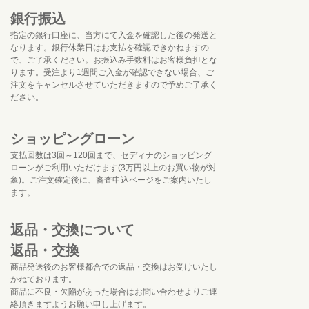
銀行振込
指定の銀行口座に、当方にて入金を確認した後の発送と
なります。銀行休業日はお支払を確認できかねますの
で、ご了承ください。お振込み手数料はお客様負担とな
ります。受注より1週間ご入金が確認できない場合、ご
注文をキャンセルさせていただきますので予めご了承く
ださい。
ショッピングローン
支払回数は3回～120回まで、セディナのショッピング
ローンがご利用いただけます(3万円以上のお買い物が対
象)。ご注文確定後に、審査申込ページをご案内いたし
ます。
返品・交換について
返品・交換
商品発送後のお客様都合での返品・交換はお受けいたし
かねております。
商品に不良・欠陥があった場合はお問い合わせよりご連
絡頂きますようお願い申し上げます。