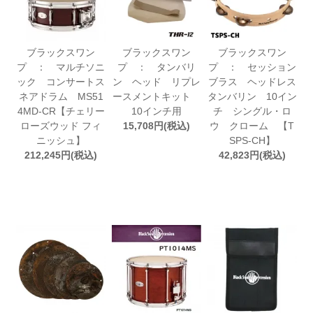
ブラックスワン
ブラックスワン
ブラックスワン
プ ： マルチソニ
プ ： タンバリ
プ ： セッション
ック コンサートス
ン ヘッド リプレ
ブラス ヘッドレス
ネアドラム MS51
ースメントキット
タンバリン 10イン
4MD-CR【チェリー
10インチ用
チ シングル・ロ
ローズウッド フィ
15,708円(税込)
ウ クローム 【T
ニッシュ】
SPS-CH】
212,245円(税込)
42,823円(税込)