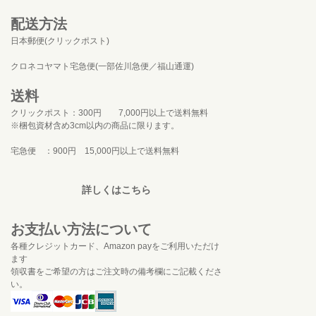
配送方法
日本郵便(クリックポスト)
クロネコヤマト宅急便(一部佐川急便／福山通運)
送料
クリックポスト：300円 7,000円以上で送料無料
※梱包資材含め3cm以内の商品に限ります。
宅急便 ：900円 15,000円以上で送料無料
詳しくはこちら
お支払い方法について
各種クレジットカード、Amazon payをご利用いただけ
ます
領収書をご希望の方はご注文時の備考欄にご記載くださ
い。