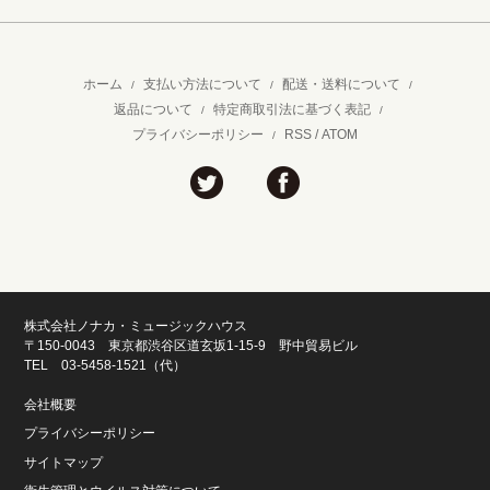
ホーム
支払い方法について
配送・送料について
/
/
/
返品について
特定商取引法に基づく表記
/
/
プライバシーポリシー
RSS
/
ATOM
/
株式会社ノナカ・ミュージックハウス
〒150-0043 東京都渋谷区道玄坂1-15-9 野中貿易ビル
TEL 03-5458-1521（代）
会社概要
プライバシーポリシー
サイトマップ