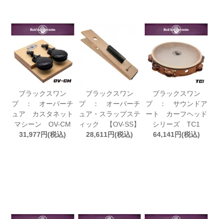
ブラックスワン
ブラックスワン
ブラックスワン
プ ： オーバーチ
プ ： オーバーチ
プ ： サウンドア
ュア カスタネット
ュア・スラップステ
ート カーフヘッド
マシーン OV-CM
ィック 【OV-SS】
シリーズ TC1
31,977円(税込)
28,611円(税込)
64,141円(税込)