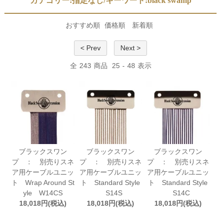
カテゴリー:指定なし/キーワード:black swamp
おすすめ順
価格順
新着順
< Prev
Next >
全
243
商品
25
-
48
表示
ブラックスワン
ブラックスワン
ブラックスワン
プ ： 別売りスネ
プ ： 別売りスネ
プ ： 別売りスネ
ア用ケーブルユニッ
ア用ケーブルユニッ
ア用ケーブルユニッ
ト Wrap Around St
ト Standard Style
ト Standard Style
yle W14CS
S14S
S14C
18,018円(税込)
18,018円(税込)
18,018円(税込)