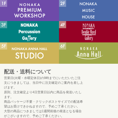
配送・送料について
営業日(火曜・水曜定休日)の9時までにいただいたご注
文につきましては、当日中に注文確定のご案内を差し上
げます。
原則、注文確定より4日営業日以内に商品を発送いたし
ます。
商品パッケージ不要・クリックポストサイズでの配送希
望はお受けできかねますので、予めご了承ください。
大型の商品につきましては1週間前後の発送となる場合
がございますので、予めご了承ください。