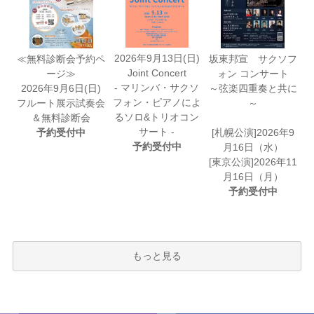
2026年9月13日(日)
≪無料診断会予約ペ
坂東邦宣 サクソフ
Joint Concert
ージ≫
ォン コンサート
- マリンバ・サクソ
2026年9月6日(日)
～弦楽四重奏と共に
フォン・ピアノによ
フルート展示試奏会
～
るソロ&トリオコン
＆無料診断会
サート -
予約受付中
[札幌公演]2026年9
予約受付中
月16日（水）
[東京公演]2026年11
月16日（月）
予約受付中
もっと見る