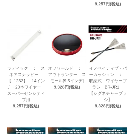
9,257円(税込)
ラディック ： ス
オフワールド ：
イノベイティブ・パ
ネアスナッピー
アウトランダー ス
ーカッション ：
【L1232】 14イン
モール[9.5インチ]
収納式 ワイヤーブ
チ・20本ワイヤー
9,328円(税込)
ラシ BR-JR1
スーパーセンシティ
【シグネチャーブラ
ブ用
シ】
9,257円(税込)
9,328円(税込)