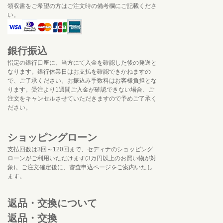
領収書をご希望の方はご注文時の備考欄にご記載くださ
い。
銀行振込
指定の銀行口座に、当方にて入金を確認した後の発送と
なります。銀行休業日はお支払を確認できかねますの
で、ご了承ください。お振込み手数料はお客様負担とな
ります。受注より1週間ご入金が確認できない場合、ご
注文をキャンセルさせていただきますので予めご了承く
ださい。
ショッピングローン
支払回数は3回～120回まで、セディナのショッピング
ローンがご利用いただけます(3万円以上のお買い物が対
象)。ご注文確定後に、審査申込ページをご案内いたし
ます。
返品・交換について
返品・交換