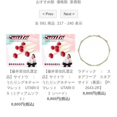
おすすめ順
価格順
新着順
< Prev
Next >
全
581
商品
217
-
240
表示
【藤井里佳氏選定
【藤井里佳氏選定
ラディック ： ス
品】サイトウ ：
品】サイトウ ：
ネアフープ スネア
うたりシグネチャー
うたりシグネチャー
サイド（裏面）【P-
マレット UTARI 0
マレット UTARI 0
2643-2R】
5（ミディアムソフ
2（ハード）
8,800円(税込)
ト）
8,800円(税込)
8,800円(税込)