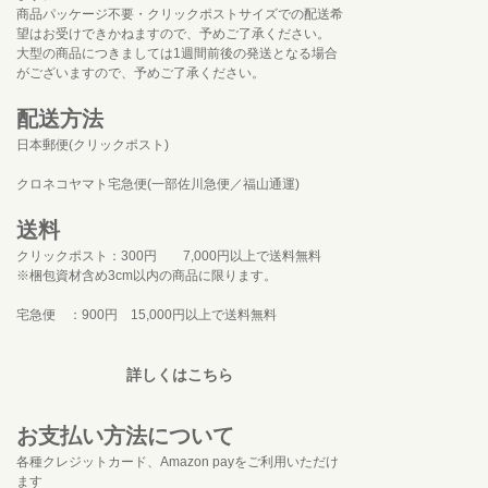
商品パッケージ不要・クリックポストサイズでの配送希
望はお受けできかねますので、予めご了承ください。
大型の商品につきましては1週間前後の発送となる場合
がございますので、予めご了承ください。
配送方法
日本郵便(クリックポスト)
クロネコヤマト宅急便(一部佐川急便／福山通運)
送料
クリックポスト：300円 7,000円以上で送料無料
※梱包資材含め3cm以内の商品に限ります。
宅急便 ：900円 15,000円以上で送料無料
詳しくはこちら
お支払い方法について
各種クレジットカード、Amazon payをご利用いただけ
ます