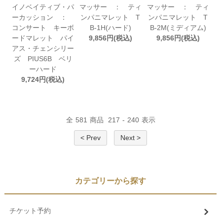
イノベイティブ・パ
マッサー ： ティ
マッサー ： ティ
ーカッション ：
ンパニマレット T
ンパニマレット T
コンサート キーボ
B-1H(ハード)
B-2M(ミディアム)
ードマレット パイ
9,856円(税込)
9,856円(税込)
アス・チェンシリー
ズ PIUS6B ベリ
ーハード
9,724円(税込)
全
581
商品
217
-
240
表示
< Prev
Next >
カテゴリーから探す
チケット予約