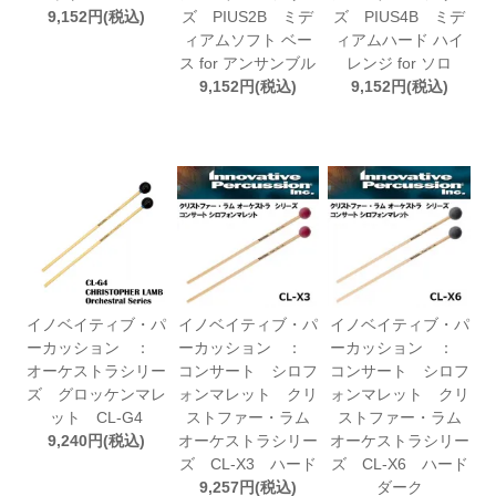
9,152円(税込)
ズ PIUS2B ミデ
ズ PIUS4B ミデ
ィアムソフト ベー
ィアムハード ハイ
ス for アンサンブル
レンジ for ソロ
9,152円(税込)
9,152円(税込)
イノベイティブ・パ
イノベイティブ・パ
イノベイティブ・パ
ーカッション ：
ーカッション ：
ーカッション ：
オーケストラシリー
コンサート シロフ
コンサート シロフ
ズ グロッケンマレ
ォンマレット クリ
ォンマレット クリ
ット CL-G4
ストファー・ラム
ストファー・ラム
9,240円(税込)
オーケストラシリー
オーケストラシリー
ズ CL-X3 ハード
ズ CL-X6 ハード
9,257円(税込)
ダーク