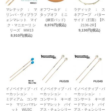
マレテック ： マ
オフワールド ：
ラディック ： ス
リンバ・ヴィブラフ
タップオフ ミニ
ネアフープ バター
ォンマレット マイ
(練習パッド)
サイド（打面）【P-
ク・マニエーリ シ
8,976円(税込)
2136-2R】
リーズ MM13
9,130円(税込)
8,910円(税込)
イノベイティブ・パ
イノベイティブ・パ
イノベイティブ・パ
ーカッション ：
ーカッション ：
ーカッション ：
ミディアム コンサ
コンサート キーボ
コンサート キーボ
ート マリンバマレ
ードマレット パイ
ードマレット パイ
ット WU3C
アス・チェンシリー
アス・チェンシリー