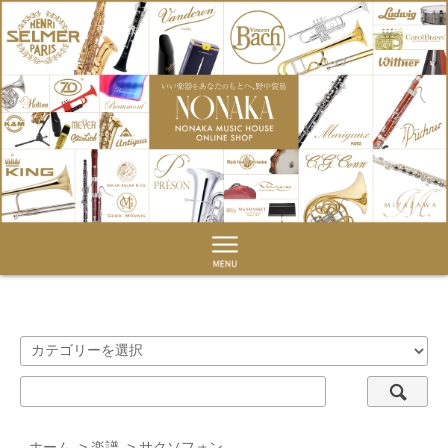
ホーム
>
楽譜
>
サクソフォン