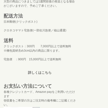
大型の商品につきましては1週間前後の発送となる場合
がございますので、予めご了承ください。
配送方法
日本郵便(クリックポスト)
クロネコヤマト宅急便(一部佐川急便／福山通運)
送料
クリックポスト：300円 7,000円以上で送料無料
※梱包資材含め3cm以内の商品に限ります。
宅急便 ：900円 15,000円以上で送料無料
詳しくはこちら
お支払い方法について
各種クレジットカード、Amazon payをご利用いただけ
ます
領収書をご希望の方はご注文時の備考欄にご記載くださ
い。