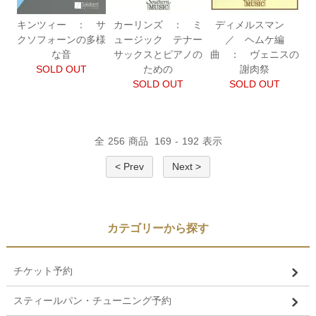
キンツィー ： サ
カーリンズ ： ミ
ディメルスマン
クソフォーンの多様
ュージック テナー
／ ヘムケ編
な音
サックスとピアノの
曲 ： ヴェニスの
SOLD OUT
ための
謝肉祭
SOLD OUT
SOLD OUT
全
256
商品
169
-
192
表示
< Prev
Next >
カテゴリーから探す
チケット予約
スティールパン・チューニング予約