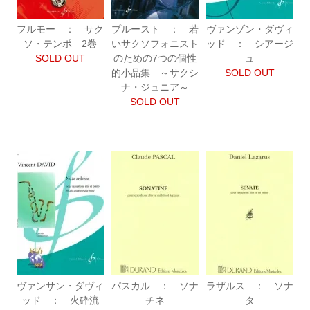
フルモー ： サク
プルースト ： 若
ヴァンゾン・ダヴィ
ソ・テンポ 2巻
いサクソフォニスト
ッド ： シアージ
SOLD OUT
のための7つの個性
ュ
的小品集 ～サクシ
SOLD OUT
ナ・ジュニア～
SOLD OUT
ヴァンサン・ダヴィ
パスカル ： ソナ
ラザルス ： ソナ
ッド ： 火砕流
チネ
タ