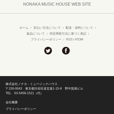
NONAKA MUSIC HOUSE WEB SITE
ホーム
支払い方法について
配送・送料について
/
/
/
返品について
特定商取引法に基づく表記
/
/
プライバシーポリシー
RSS
/
ATOM
/
株式会社ノナカ・ミュージックハウス
〒150-0043 東京都渋谷区道玄坂1-15-9 野中貿易ビル
TEL 03-5458-1521（代）
会社概要
プライバシーポリシー