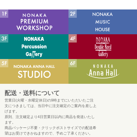
配送・送料について
営業日(火曜・水曜定休日)の9時までにいただいたご注
文につきましては、当日中に注文確定のご案内を差し上
げます。
原則、注文確定より4日営業日以内に商品を発送いたし
ます。
商品パッケージ不要・クリックポストサイズでの配送希
望はお受けできかねますので、予めご了承ください。