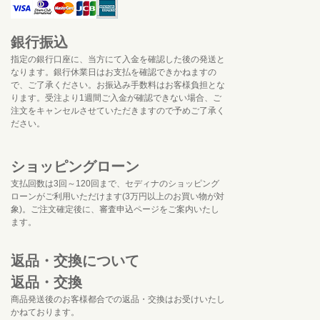
銀行振込
指定の銀行口座に、当方にて入金を確認した後の発送と
なります。銀行休業日はお支払を確認できかねますの
で、ご了承ください。お振込み手数料はお客様負担とな
ります。受注より1週間ご入金が確認できない場合、ご
注文をキャンセルさせていただきますので予めご了承く
ださい。
ショッピングローン
支払回数は3回～120回まで、セディナのショッピング
ローンがご利用いただけます(3万円以上のお買い物が対
象)。ご注文確定後に、審査申込ページをご案内いたし
ます。
返品・交換について
返品・交換
商品発送後のお客様都合での返品・交換はお受けいたし
かねております。