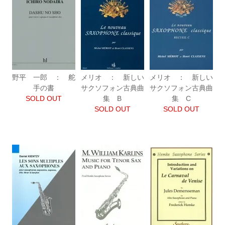
野平 一郎 ： 舵
メリオ ： 新しい
メリオ ： 新しい
手の書
サクソフォン古典曲
サクソフォン古典曲
SOLD OUT
集 B
集 C
SOLD OUT
SOLD OUT