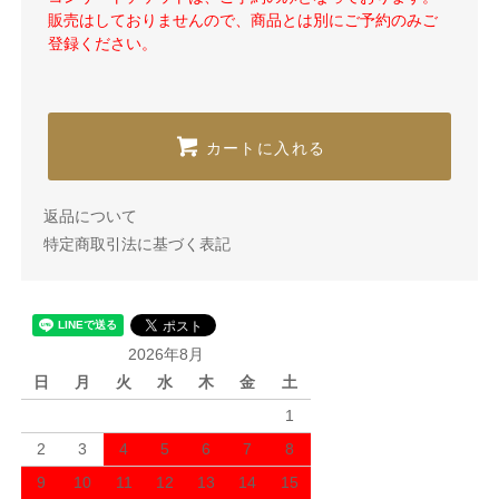
販売はしておりませんので、商品とは別にご予約のみご
登録ください。
カートに入れる
返品について
特定商取引法に基づく表記
2026年8月
日
月
火
水
木
金
土
1
2
3
4
5
6
7
8
9
10
11
12
13
14
15