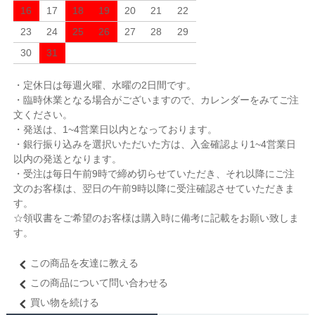
16
17
18
19
20
21
22
23
24
25
26
27
28
29
30
31
・定休日は毎週火曜、水曜の2日間です。
・臨時休業となる場合がございますので、カレンダーをみてご注
文ください。
・発送は、1~4営業日以内となっております。
・銀行振り込みを選択いただいた方は、入金確認より1~4営業日
以内の発送となります。
・受注は毎日午前9時で締め切らせていただき、それ以降にご注
文のお客様は、翌日の午前9時以降に受注確認させていただきま
す。
☆領収書をご希望のお客様は購入時に備考に記載をお願い致しま
す。
この商品を友達に教える
この商品について問い合わせる
買い物を続ける