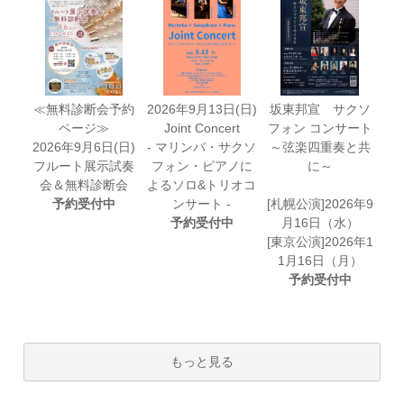
≪無料診断会予約
2026年9月13日(日)
坂東邦宣 サクソ
ページ≫
Joint Concert
フォン コンサート
2026年9月6日(日)
- マリンバ・サクソ
～弦楽四重奏と共
フルート展示試奏
フォン・ピアノに
に～
会＆無料診断会
よるソロ&トリオコ
予約受付中
ンサート -
[札幌公演]2026年9
予約受付中
月16日（水）
[東京公演]2026年1
1月16日（月）
予約受付中
もっと見る