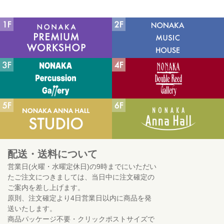
配送・送料について
営業日(火曜・水曜定休日)の9時までにいただい
たご注文につきましては、当日中に注文確定の
ご案内を差し上げます。
原則、注文確定より4日営業日以内に商品を発
送いたします。
商品パッケージ不要・クリックポストサイズで