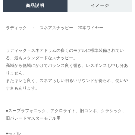
商品説明
イメージ
ラディック ： スネアスナッピー 20本ワイヤー
ラディック・スネアドラムの多くのモデルに標準装備されてい
る、最もスタンダードなスナッピー。
高域から低域にかけてバランス良く響き、レスポンスも申し分あ
りません。
またキレも良く、スネアらしい明るいサウンドが得られ、使いや
すさもあります。
●スープラフォニック、アクロライト、旧コンボ、クラシック、
旧パレードマスターモデル用
●モデル