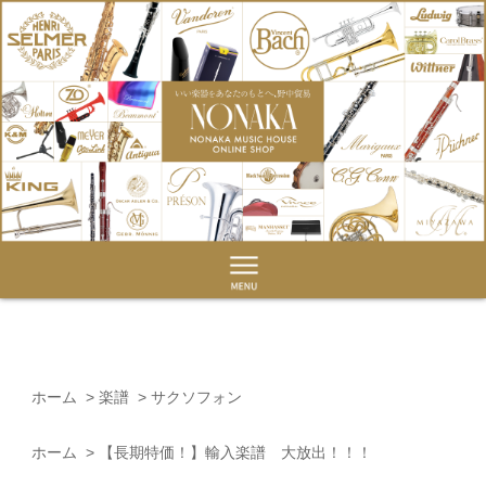
ホーム
>
楽譜
>
サクソフォン
ホーム
>
【長期特価！】輸入楽譜 大放出！！！