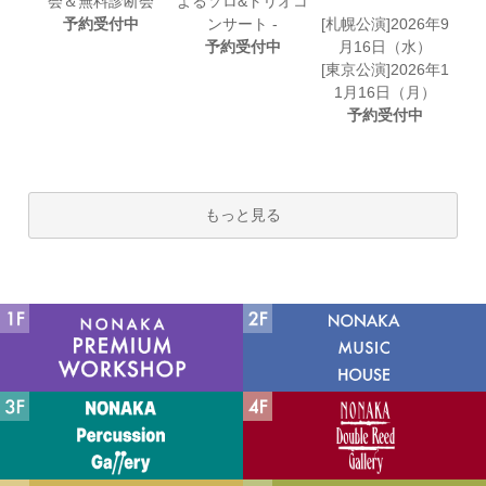
会＆無料診断会
よるソロ&トリオコ
予約受付中
ンサート -
[札幌公演]2026年9
予約受付中
月16日（水）
[東京公演]2026年1
1月16日（月）
予約受付中
もっと見る