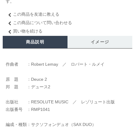
す。
この商品を友達に教える
この商品について問い合わせる
買い物を続ける
商品説明
イメージ
作曲者 ：Robert Lemay ／ ロバート・ルメイ
原 題 ：Deuce 2
邦 題 ：デュース2
出版社 ：RESOLUTE MUSIC ／ レゾリュート出版
出版番号 ：RMP1041
編成・種類：サクソフォンデュオ（SAX DUO）