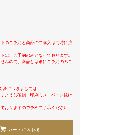
ットのご予約と商品のご購入は同時に注
ットは、ご予約のみとなっております。
ませんので、商品とは別にご予約のみご
対象につきましては、
たすような破損・印刷ミス・ページ抜け
いておりますので予めご了承ください。
カートに入れる