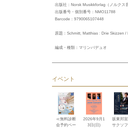
出版社：Norsk Musikkforlag（ノル
出版番号・個別番号：NMO11788
Barcode：9790065107448
原題：Schmitt, Matthias : Drie Skizzen
編成・種類：マリンバデュオ
イベント
≪無料診断
2026年9月1
坂東邦
会予約ペー
3日(日)
サクソフ