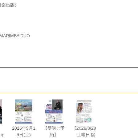
クス音楽出版）
 / MARIMBA DUO
宣
2026年9月1
【受講ご予
【2026/8/29
ォ
9日(土)
約】
土曜日 開