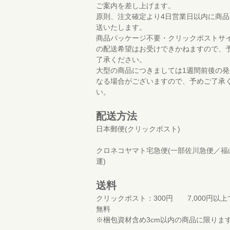
ご案内を差し上げます。
原則、注文確定より4日営業日以内に商品
送いたします。
商品パッケージ不要・クリックポストサ
の配送希望はお受けできかねますので、
了承ください。
大型の商品につきましては1週間前後の発
なる場合がございますので、予めご了承
い。
配送方法
日本郵便(クリックポスト)
クロネコヤマト宅急便(一部佐川急便／福
運)
送料
クリックポスト：300円 7,000円以上
無料
※梱包資材含め3cm以内の商品に限りま