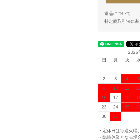
返品について
特定商取引法に基
202
日
月
火
2
3
4
5
9
10
11
1
16
17
18
1
23
24
25
2
30
31
・定休日は毎週火曜
・臨時休業となる場