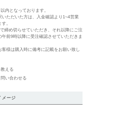
日以内となっております。
いただいた方は、入金確認より1~4営業
ます。
時で締め切らせていただき、それ以降にご注
の午前9時以降に受注確認させていただきま
お客様は購入時に備考に記載をお願い致し
に教える
て問い合わせる
イメージ