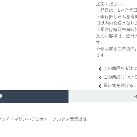
注文ください。
・発送は、1~4営業
・銀行振り込みを選択
日以内の発送となり
・受注は毎日午前9
文のお客様は、翌日
す。
☆領収書をご希望の
ます。
この商品を友達
この商品につい
買い物を続ける
明
ケッチ（マリンバデュオ） ノルクス音楽出版