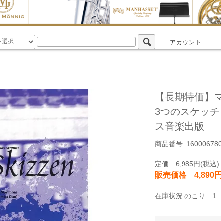
アカウント
【長期特価】
3つのスケッ
ス音楽出版
商品番号 160006780-
定価 6,985円(税込)
販売価格 4,890円
在庫状況 のこり 