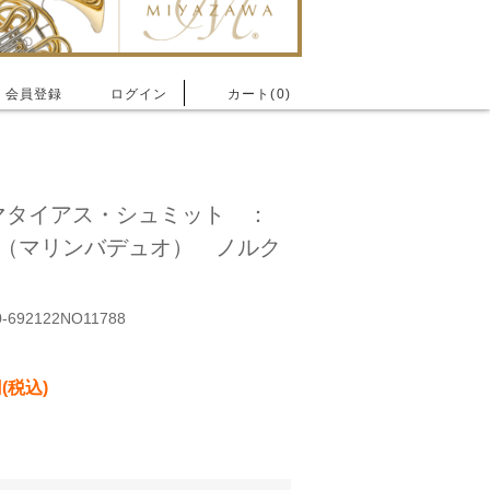
会員登録
ログイン
カート(0)
マタイアス・シュミット ：
チ（マリンバデュオ） ノルク
692122NO11788
(税込)
1