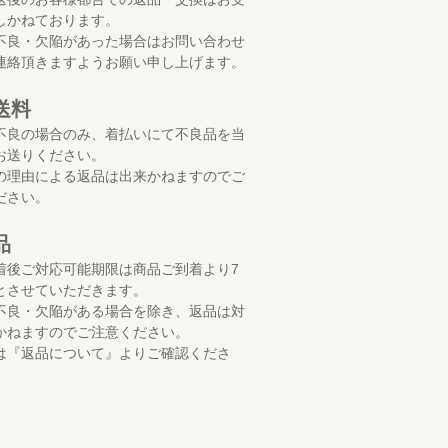
しかねております。
不良・欠陥があった場合はお問い合わせ
連絡頂きますようお願い申し上げます。
送料
不良の場合のみ、着払いにて不良品を当
お送りください。
の理由による返品は出来かねますのでご
ださい。
品
着後ご対応可能期限は商品ご到着より7
とさせていただきます。
不良・欠陥がある場合を除き、返品は対
かねますのでご注意ください。
は『返品について』よりご確認くださ