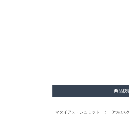
商品説
マタイアス・シュミット ： 3つのス