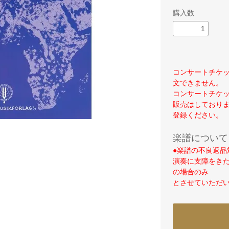
購入数
コンサートチケ
文できません。
コンサートチケ
販売はしており
登録ください。
楽譜について
●楽譜の不良返品
演奏に支障をき
の場合のみ
とさせていただ