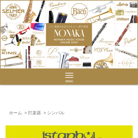
ホーム
>
打楽器
>
シンバル