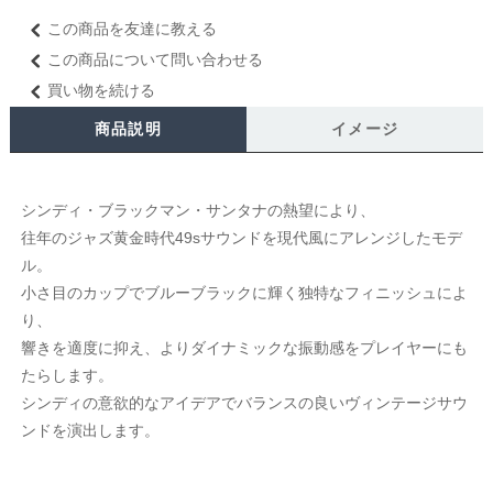
この商品を友達に教える
この商品について問い合わせる
買い物を続ける
商品説明
イメージ
シンディ・ブラックマン・サンタナの熱望により、
往年のジャズ黄金時代49sサウンドを現代風にアレンジしたモデ
ル。
小さ目のカップでブルーブラックに輝く独特なフィニッシュによ
り、
響きを適度に抑え、よりダイナミックな振動感をプレイヤーにも
たらします。
シンディの意欲的なアイデアでバランスの良いヴィンテージサウ
ンドを演出します。