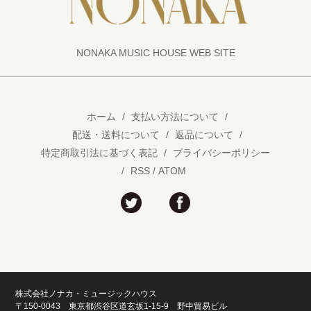
NONAKA MUSIC HOUSE WEB SITE
ホーム
/
支払い方法について
/
配送・送料について
/
返品について
/
特定商取引法に基づく表記
/
プライバシーポリシー
/
RSS
/
ATOM
株式会社ノナカ・ミュージックハウス
〒150-0043 東京都渋谷区道玄坂1-15-9 野中貿易ビル