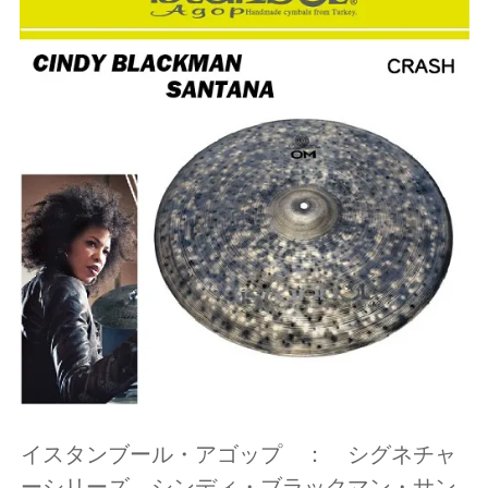
イスタンブール・アゴップ ： シグネチャ
ーシリーズ シンディ・ブラックマン・サン