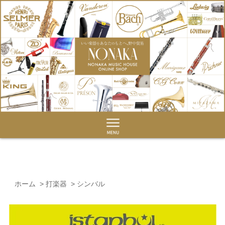
ホーム
>
打楽器
>
シンバル