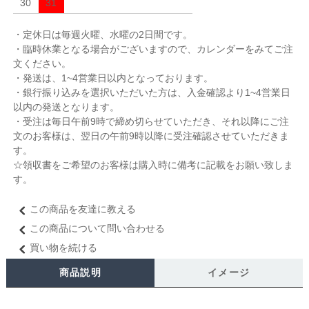
30
31
・定休日は毎週火曜、水曜の2日間です。
・臨時休業となる場合がございますので、カレンダーをみてご注
文ください。
・発送は、1~4営業日以内となっております。
・銀行振り込みを選択いただいた方は、入金確認より1~4営業日
以内の発送となります。
・受注は毎日午前9時で締め切らせていただき、それ以降にご注
文のお客様は、翌日の午前9時以降に受注確認させていただきま
す。
☆領収書をご希望のお客様は購入時に備考に記載をお願い致しま
す。
この商品を友達に教える
この商品について問い合わせる
買い物を続ける
商品説明
イメージ