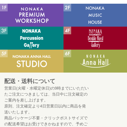
配送・送料について
営業日(火曜・水曜定休日)の9時までにいただい
たご注文につきましては、当日中に注文確定の
ご案内を差し上げます。
原則、注文確定より4日営業日以内に商品を発
送いたします。
商品パッケージ不要・クリックポストサイズで
の配送希望はお受けできかねますので、予めご