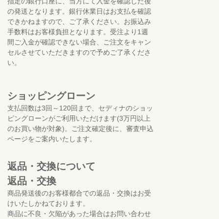
指定の銀行口座に、当方にて入金を確認した後
の発送となります。銀行休業日はお支払を確認
できかねますので、ご了承ください。お振込み
手数料はお客様負担となります。受注より1週
間ご入金が確認できない場合、ご注文をキャン
セルさせていただきますので予めご了承くださ
い。
ショッピングローン
支払回数は3回～120回まで、セディナのショッ
ピングローンがご利用いただけます(3万円以上
のお買い物が対象)。ご注文確定後に、審査申込
ページをご案内いたします。
返品・交換について
返品・交換
商品発送後のお客様都合での返品・交換はお受
けいたしかねております。
商品に不良・欠陥があった場合はお問い合わせ