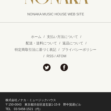
NONAKA MUSIC HOUSE WEB SITE
ホーム
/
支払い方法について
/
配送・送料について
/
返品について
/
特定商取引法に基づく表記
/
プライバシーポリシー
/
RSS
/
ATOM
株式会社ノナカ・ミュージックハウス
〒150-0043 東京都渋谷区道玄坂1-15-9 野中貿易ビル
TEL 03-5458-1521（代）