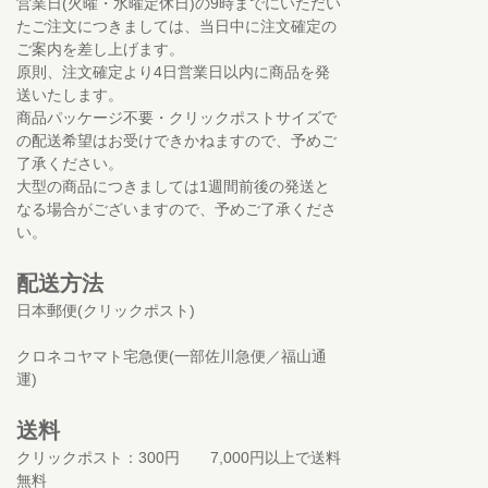
営業日(火曜・水曜定休日)の9時までにいただい
たご注文につきましては、当日中に注文確定の
ご案内を差し上げます。
原則、注文確定より4日営業日以内に商品を発
送いたします。
商品パッケージ不要・クリックポストサイズで
の配送希望はお受けできかねますので、予めご
了承ください。
大型の商品につきましては1週間前後の発送と
なる場合がございますので、予めご了承くださ
い。
配送方法
日本郵便(クリックポスト)
クロネコヤマト宅急便(一部佐川急便／福山通
運)
送料
クリックポスト：300円 7,000円以上で送料
無料