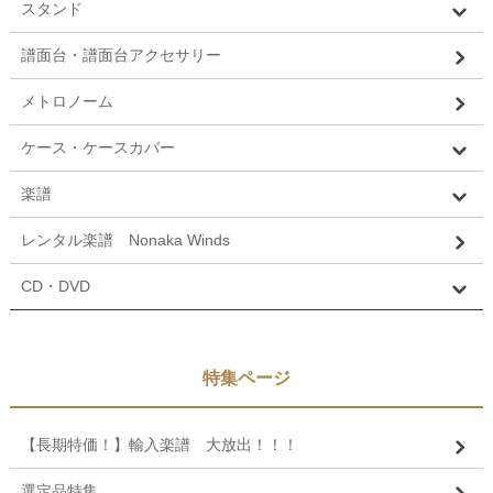
スタンド
譜面台・譜面台アクセサリー
メトロノーム
ケース・ケースカバー
楽譜
レンタル楽譜 Nonaka Winds
CD・DVD
特集ページ
【長期特価！】輸入楽譜 大放出！！！
選定品特集