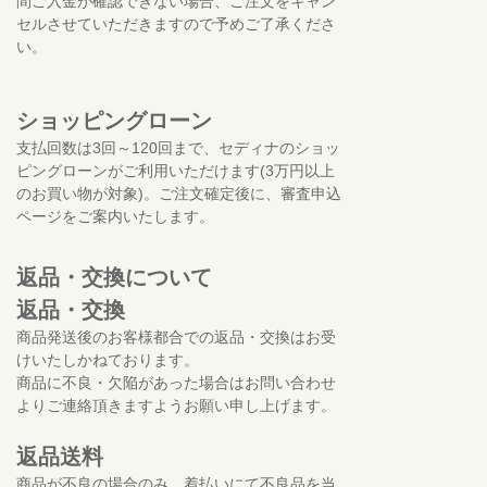
間ご入金が確認できない場合、ご注文をキャン
セルさせていただきますので予めご了承くださ
い。
ショッピングローン
支払回数は3回～120回まで、セディナのショッ
ピングローンがご利用いただけます(3万円以上
のお買い物が対象)。ご注文確定後に、審査申込
ページをご案内いたします。
返品・交換について
返品・交換
商品発送後のお客様都合での返品・交換はお受
けいたしかねております。
商品に不良・欠陥があった場合はお問い合わせ
よりご連絡頂きますようお願い申し上げます。
返品送料
商品が不良の場合のみ、着払いにて不良品を当