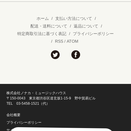
ホーム
/
支払い方法について
/
配送・送料について
/
返品について
/
特定商取引法に基づく表記
/
プライバシーポリシー
/
RSS
/
ATOM
株式会社ノナカ・ミュージックハウス
〒150-0043 東京都渋谷区道玄坂1-15-9 野中貿易ビル
TEL 03-5458-1521（代）
会社概要
プライバシーポリシー
サイトマップ