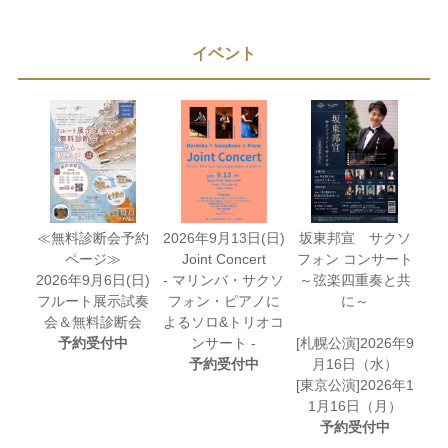
イベント
≪無料診断会予約
2026年9月13日(日)
坂東邦宣 サクソ
ページ≫
Joint Concert
フォン コンサート
2026年9月6日(日)
- マリンバ・サクソ
～弦楽四重奏と共
フルート展示試奏
フォン・ピアノに
に～
会＆無料診断会
よるソロ&トリオコ
予約受付中
ンサート -
[札幌公演]2026年9
予約受付中
月16日（水）
[東京公演]2026年1
1月16日（月）
予約受付中