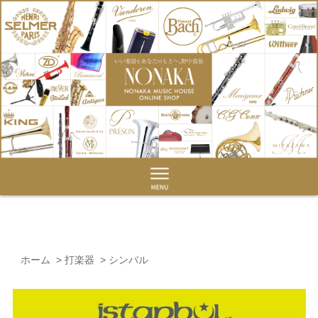
ホーム
>
打楽器
>
シンバル