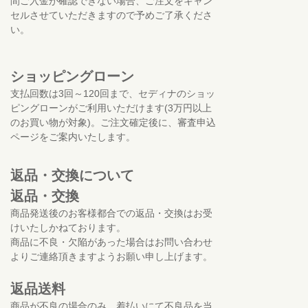
間ご入金が確認できない場合、ご注文をキャン
セルさせていただきますので予めご了承くださ
い。
ショッピングローン
支払回数は3回～120回まで、セディナのショッ
ピングローンがご利用いただけます(3万円以上
のお買い物が対象)。ご注文確定後に、審査申込
ページをご案内いたします。
返品・交換について
返品・交換
商品発送後のお客様都合での返品・交換はお受
けいたしかねております。
商品に不良・欠陥があった場合はお問い合わせ
よりご連絡頂きますようお願い申し上げます。
返品送料
商品が不良の場合のみ、着払いにて不良品を当