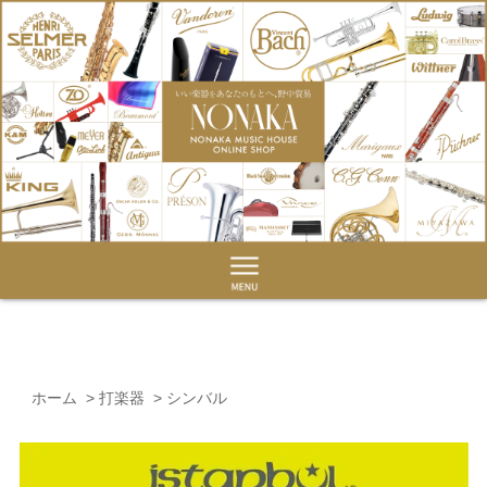
ホーム
>
打楽器
>
シンバル