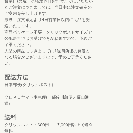
営業日(火曜・水曜定休日)の9時までにいただい
たご注文につきましては、当日中に注文確定の
ご案内を差し上げます。
原則、注文確定より4日営業日以内に商品を発
送いたします。
商品パッケージ不要・クリックポストサイズで
の配送希望はお受けできかねますので、予めご
了承ください。
大型の商品につきましては1週間前後の発送と
なる場合がございますので、予めご了承くださ
い。
配送方法
日本郵便(クリックポスト)
クロネコヤマト宅急便(一部佐川急便／福山通
運)
送料
クリックポスト：300円 7,000円以上で送料
無料