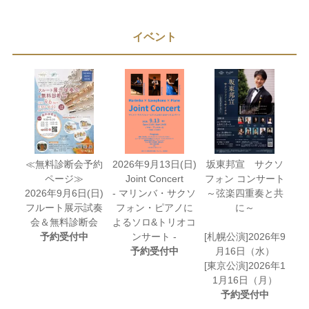
イベント
≪無料診断会予約
2026年9月13日(日)
坂東邦宣 サクソ
ページ≫
Joint Concert
フォン コンサート
2026年9月6日(日)
- マリンバ・サクソ
～弦楽四重奏と共
フルート展示試奏
フォン・ピアノに
に～
会＆無料診断会
よるソロ&トリオコ
予約受付中
ンサート -
[札幌公演]2026年9
予約受付中
月16日（水）
[東京公演]2026年1
1月16日（月）
予約受付中