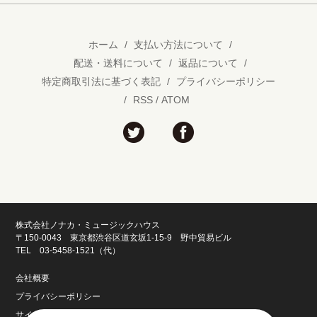
ホーム
/
支払い方法について
/
配送・送料について
/
返品について
/
特定商取引法に基づく表記
/
プライバシーポリシー
/
RSS
/
ATOM
株式会社ノナカ・ミュージックハウス
〒150-0043 東京都渋谷区道玄坂1-15-9 野中貿易ビル
TEL 03-5458-1521（代）
会社概要
プライバシーポリシー
サイトマップ