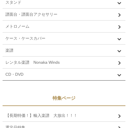
スタンド
譜面台・譜面台アクセサリー
メトロノーム
ケース・ケースカバー
楽譜
レンタル楽譜 Nonaka Winds
CD・DVD
特集ページ
【長期特価！】輸入楽譜 大放出！！！
選定品特集