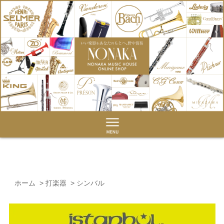
ホーム
>
打楽器
>
シンバル