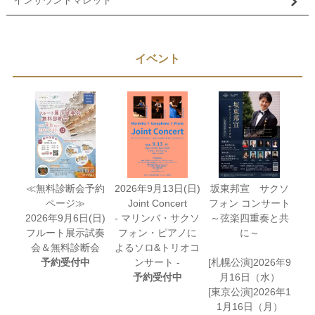
イベント
≪無料診断会予約
2026年9月13日(日)
坂東邦宣 サクソ
ページ≫
Joint Concert
フォン コンサート
2026年9月6日(日)
- マリンバ・サクソ
～弦楽四重奏と共
フルート展示試奏
フォン・ピアノに
に～
会＆無料診断会
よるソロ&トリオコ
予約受付中
ンサート -
[札幌公演]2026年9
予約受付中
月16日（水）
[東京公演]2026年1
1月16日（月）