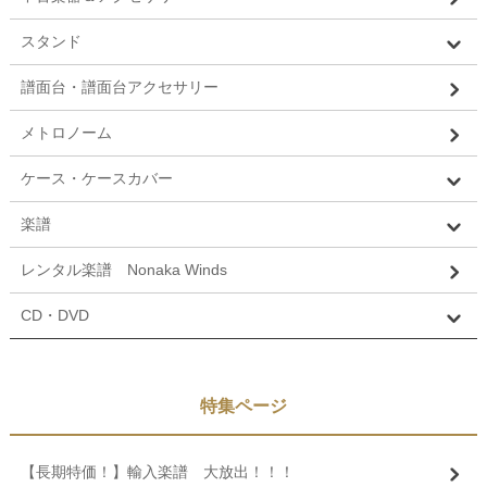
スタンド
譜面台・譜面台アクセサリー
メトロノーム
ケース・ケースカバー
楽譜
レンタル楽譜 Nonaka Winds
CD・DVD
特集ページ
【長期特価！】輸入楽譜 大放出！！！