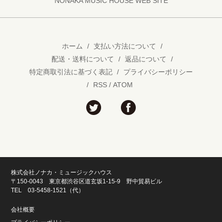
NONAKA MUSIC HOUSE WEB SITE
ホーム
/
支払い方法について
/
配送・送料について
/
返品について
/
特定商取引法に基づく表記
/
プライバシーポリシー
/
RSS
/
ATOM
株式会社ノナカ・ミュージックハウス
〒150-0043 東京都渋谷区道玄坂1-15-9 野中貿易ビル
TEL 03-5458-1521（代）
会社概要