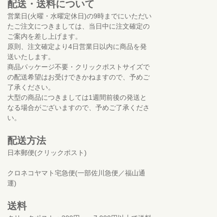
配送・送料について
営業日(火曜・水曜定休日)の9時までにいただい
たご注文につきましては、当日中に注文確定の
ご案内を差し上げます。
原則、注文確定より4日営業日以内に商品を発
送いたします。
商品パッケージ不要・クリックポストサイズで
の配送希望はお受けできかねますので、予めご
了承ください。
大型の商品につきましては1週間前後の発送と
なる場合がございますので、予めご了承くださ
い。
配送方法
日本郵便(クリックポスト)
クロネコヤマト宅急便(一部佐川急便／福山通
運)
送料