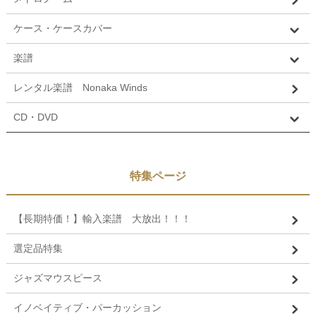
ケース・ケースカバー
楽譜
レンタル楽譜 Nonaka Winds
CD・DVD
特集ページ
【長期特価！】輸入楽譜 大放出！！！
選定品特集
ジャズマウスピース
イノベイティブ・パーカッション