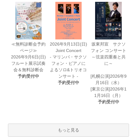
≪無料診断会予約
2026年9月13日(日)
坂東邦宣 サクソ
ページ≫
Joint Concert
フォン コンサート
2026年9月6日(日)
- マリンバ・サクソ
～弦楽四重奏と共
フルート展示試奏
フォン・ピアノに
に～
会＆無料診断会
よるソロ&トリオコ
予約受付中
ンサート -
[札幌公演]2026年9
予約受付中
月16日（水）
[東京公演]2026年1
1月16日（月）
予約受付中
もっと見る