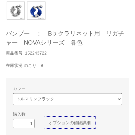
バンブー ： B♭クラリネット用 リガチ
ャー NOVAシリーズ 各色
商品番号 152243722
在庫状況 のこり 9
カラー
購入数
オプションの値段詳細