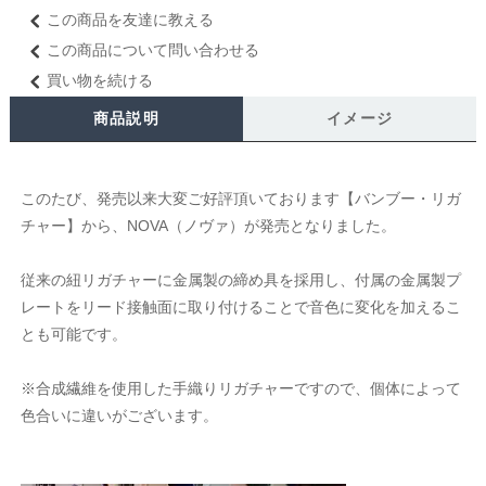
この商品を友達に教える
この商品について問い合わせる
買い物を続ける
商品説明
イメージ
このたび、発売以来大変ご好評頂いております【バンブー・リガ
チャー】から、NOVA（ノヴァ）が発売となりました。
従来の紐リガチャーに金属製の締め具を採用し、付属の金属製プ
レートをリード接触面に取り付けることで音色に変化を加えるこ
とも可能です。
※合成繊維を使用した手織りリガチャーですので、個体によって
色合いに違いがございます。