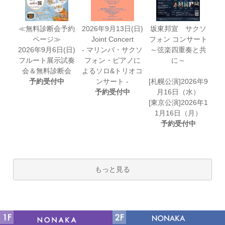
≪無料診断会予約
2026年9月13日(日)
坂東邦宣 サクソ
ページ≫
Joint Concert
フォン コンサート
2026年9月6日(日)
- マリンバ・サクソ
～弦楽四重奏と共
フルート展示試奏
フォン・ピアノに
に～
会＆無料診断会
よるソロ&トリオコ
予約受付中
ンサート -
[札幌公演]2026年9
予約受付中
月16日（水）
[東京公演]2026年1
1月16日（月）
予約受付中
もっと見る