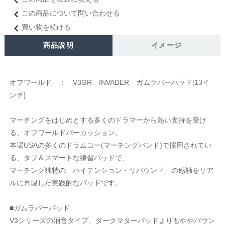
この商品について問い合わせる
買い物を続ける
商品説明
イメージ
オフワールド ： V3GR INVADER ガムラバーパッド[13イ
ンチ]
マーチングをはじめとする多くのドラマーから熱い支持を受け
る、オフワールドパーカッション。
本場USAの多くのドラムコー(マーチングバンド)で採用されてい
る、タフ＆スマートな練習パッドで、
マーチング独特の ハイテンション・リバウンド の感触をリア
ルに再現した実践的なパッドです。
■ガムラバーパッド
V3シリーズの消音タイプ、ダークマターパッドよりもややバウン