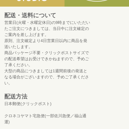
配送・送料について
営業日(火曜・水曜定休日)の9時までにいただい
たご注文につきましては、当日中に注文確定の
ご案内を差し上げます。
原則、注文確定より4日営業日以内に商品を発
送いたします。
商品パッケージ不要・クリックポストサイズで
の配送希望はお受けできかねますので、予めご
了承ください。
大型の商品につきましては1週間前後の発送と
なる場合がございますので、予めご了承くださ
い。
配送方法
日本郵便(クリックポスト)
クロネコヤマト宅急便(一部佐川急便／福山通
運)