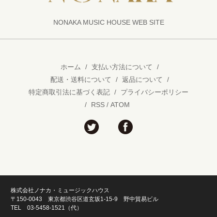
NONAKA MUSIC HOUSE WEB SITE
ホーム
/
支払い方法について
/
配送・送料について
/
返品について
/
特定商取引法に基づく表記
/
プライバシーポリシー
/
RSS
/
ATOM
株式会社ノナカ・ミュージックハウス
〒150-0043 東京都渋谷区道玄坂1-15-9 野中貿易ビル
TEL 03-5458-1521（代）