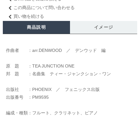
この商品について問い合わせる
買い物を続ける
商品説明
イメージ
作曲者 ：arr.DENWOOD ／ デンウッド 編
原 題 ：TEA JUNCTION ONE
邦 題 ：名曲集 ティー・ジャンクション・ワン
出版社 ：PHOENIX ／ フェニックス出版
出版番号 ：PM9595
編成・種類：フルート、クラリネット、ピアノ