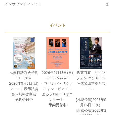
インサウンドマレット
イベント
≪無料診断会予約
2026年9月13日(日)
坂東邦宣 サクソ
ページ≫
Joint Concert
フォン コンサート
2026年9月6日(日)
- マリンバ・サクソ
～弦楽四重奏と共
フルート展示試奏
フォン・ピアノに
に～
会＆無料診断会
よるソロ&トリオコ
予約受付中
ンサート -
[札幌公演]2026年9
予約受付中
月16日（水）
[東京公演]2026年1