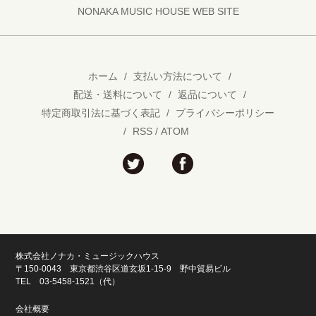
NONAKA MUSIC HOUSE WEB SITE
ホーム
/
支払い方法について
/
配送・送料について
/
返品について
/
特定商取引法に基づく表記
/
プライバシーポリシー
/
RSS
/
ATOM
株式会社ノナカ・ミュージックハウス
〒150-0043 東京都渋谷区道玄坂1-15-9 野中貿易ビル
TEL 03-5458-1521（代）
会社概要