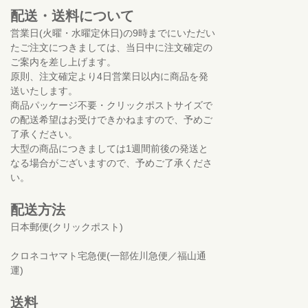
配送・送料について
営業日(火曜・水曜定休日)の9時までにいただい
たご注文につきましては、当日中に注文確定の
ご案内を差し上げます。
原則、注文確定より4日営業日以内に商品を発
送いたします。
商品パッケージ不要・クリックポストサイズで
の配送希望はお受けできかねますので、予めご
了承ください。
大型の商品につきましては1週間前後の発送と
なる場合がございますので、予めご了承くださ
い。
配送方法
日本郵便(クリックポスト)
クロネコヤマト宅急便(一部佐川急便／福山通
運)
送料