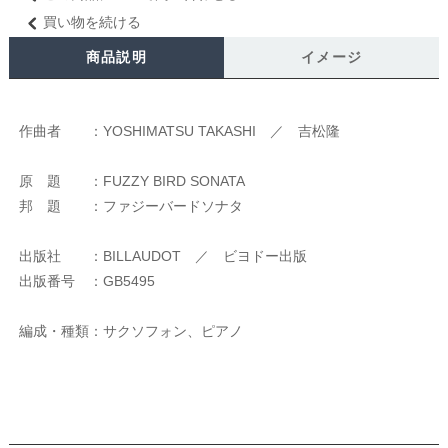
買い物を続ける
商品説明
イメージ
作曲者 ：YOSHIMATSU TAKASHI ／ 吉松隆
原 題 ：FUZZY BIRD SONATA
邦 題 ：ファジーバードソナタ
出版社 ：BILLAUDOT ／ ビヨドー出版
出版番号 ：GB5495
編成・種類：サクソフォン、ピアノ