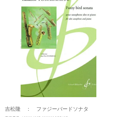
吉松隆 ： ファジーバードソナタ