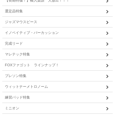
【長期特価！】輸入楽譜 大放出！！！
選定品特集
ジャズマウスピース
イノベイティブ・パーカッション
完成リード
マレテック特集
FOXファゴット ラインナップ！
プレソン特集
ウィットナーメトロノーム
練習パッド特集
ミニオン