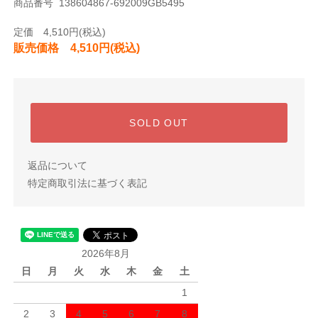
商品番号 138604867-692009GB5495
定価 4,510円(税込)
販売価格 4,510円(税込)
SOLD OUT
返品について
特定商取引法に基づく表記
2026年8月
日
月
火
水
木
金
土
1
2
3
4
5
6
7
8