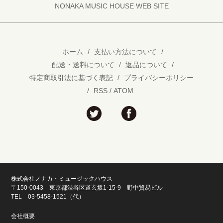
NONAKA MUSIC HOUSE WEB SITE
ホーム
/
支払い方法について
/
配送・送料について
/
返品について
/
特定商取引法に基づく表記
/
プライバシーポリシー
/
RSS
/
ATOM
株式会社ノナカ・ミュージックハウス
〒150-0043 東京都渋谷区道玄坂1-15-9 野中貿易ビル
TEL 03-5458-1521（代）
会社概要