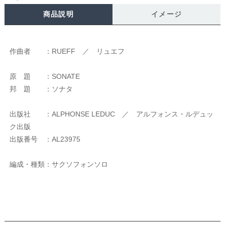
商品説明
イメージ
作曲者 ：RUEFF ／ リュエフ
原 題 ：SONATE
邦 題 ：ソナタ
出版社 ：ALPHONSE LEDUC ／ アルフォンス・ルデュッ
ク出版
出版番号 ：AL23975
編成・種類：サクソフォンソロ