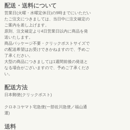
配送・送料について
営業日(火曜・水曜定休日)の9時までにいただい
たご注文につきましては、当日中に注文確定の
ご案内を差し上げます。
原則、注文確定より4日営業日以内に商品を発
送いたします。
商品パッケージ不要・クリックポストサイズで
の配送希望はお受けできかねますので、予めご
了承ください。
大型の商品につきましては1週間前後の発送と
なる場合がございますので、予めご了承くださ
い。
配送方法
日本郵便(クリックポスト)
クロネコヤマト宅急便(一部佐川急便／福山通
運)
送料