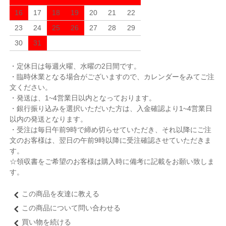
16
17
18
19
20
21
22
23
24
25
26
27
28
29
30
31
・定休日は毎週火曜、水曜の2日間です。
・臨時休業となる場合がございますので、カレンダーをみてご注
文ください。
・発送は、1~4営業日以内となっております。
・銀行振り込みを選択いただいた方は、入金確認より1~4営業日
以内の発送となります。
・受注は毎日午前9時で締め切らせていただき、それ以降にご注
文のお客様は、翌日の午前9時以降に受注確認させていただきま
す。
☆領収書をご希望のお客様は購入時に備考に記載をお願い致しま
す。
この商品を友達に教える
この商品について問い合わせる
買い物を続ける