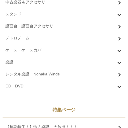
中古楽器＆アクセサリー
スタンド
譜面台・譜面台アクセサリー
メトロノーム
ケース・ケースカバー
楽譜
レンタル楽譜 Nonaka Winds
CD・DVD
特集ページ
【長期特価！】輸入楽譜 大放出！！！