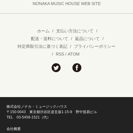
NONAKA MUSIC HOUSE WEB SITE
ホーム
/
支払い方法について
/
配送・送料について
/
返品について
/
特定商取引法に基づく表記
/
プライバシーポリシー
/
RSS
/
ATOM
株式会社ノナカ・ミュージックハウス
〒150-0043 東京都渋谷区道玄坂1-15-9 野中貿易ビル
TEL 03-5458-1521（代）
会社概要