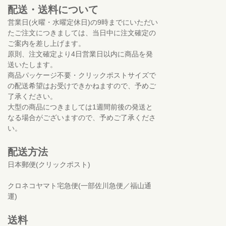
配送・送料について
営業日(火曜・水曜定休日)の9時までにいただい
たご注文につきましては、当日中に注文確定の
ご案内を差し上げます。
原則、注文確定より4日営業日以内に商品を発
送いたします。
商品パッケージ不要・クリックポストサイズで
の配送希望はお受けできかねますので、予めご
了承ください。
大型の商品につきましては1週間前後の発送と
なる場合がございますので、予めご了承くださ
い。
配送方法
日本郵便(クリックポスト)
クロネコヤマト宅急便(一部佐川急便／福山通
運)
送料