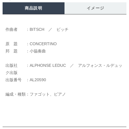
商品説明
イメージ
作曲者 ：BITSCH ／ ビッチ
原 題 ：CONCERTINO
邦 題 ：小協奏曲
出版社 ：ALPHONSE LEDUC ／ アルフォンス・ルデュッ
ク出版
出版番号 ：AL20590
編成・種類：ファゴット、ピアノ