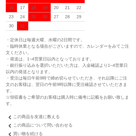
16
17
18
19
20
21
22
23
24
25
26
27
28
29
30
31
・定休日は毎週火曜、水曜の2日間です。
・臨時休業となる場合がございますので、カレンダーをみてご注
文ください。
・発送は、1~4営業日以内となっております。
・銀行振り込みを選択いただいた方は、入金確認より1~4営業日
以内の発送となります。
・受注は毎日午前9時で締め切らせていただき、それ以降にご注
文のお客様は、翌日の午前9時以降に受注確認させていただきま
す。
☆領収書をご希望のお客様は購入時に備考に記載をお願い致しま
す。
この商品を友達に教える
この商品について問い合わせる
買い物を続ける