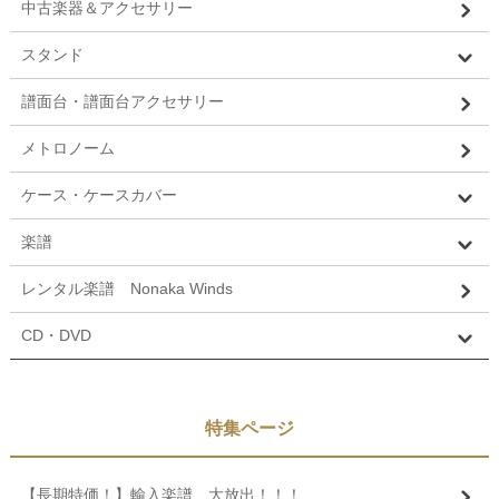
中古楽器＆アクセサリー
スタンド
譜面台・譜面台アクセサリー
メトロノーム
ケース・ケースカバー
楽譜
レンタル楽譜 Nonaka Winds
CD・DVD
特集ページ
【長期特価！】輸入楽譜 大放出！！！