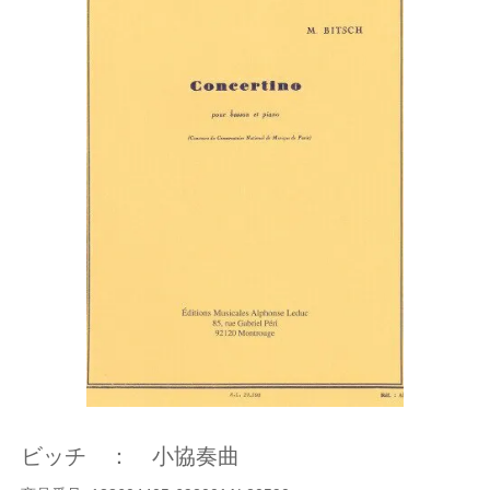
ビッチ ： 小協奏曲