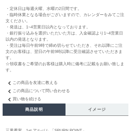
・定休日は毎週火曜、水曜の2日間です。
・臨時休業となる場合がございますので、カレンダーをみてご注
文ください。
・発送は、1~4営業日以内となっております。
・銀行振り込みを選択いただいた方は、入金確認より1~4営業日
以内の発送となります。
・受注は毎日午前9時で締め切らせていただき、それ以降にご注
文のお客様は、翌日の午前9時以降に受注確認させていただきま
す。
☆領収書をご希望のお客様は購入時に備考に記載をお願い致しま
す。
この商品を友達に教える
この商品について問い合わせる
買い物を続ける
商品説明
イメージ
三界秀実 1st アルバム 「SPURN POINT」