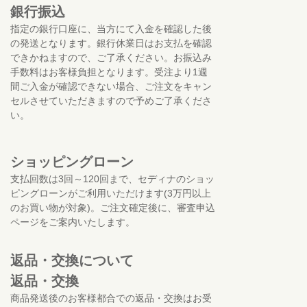
銀行振込
指定の銀行口座に、当方にて入金を確認した後
の発送となります。銀行休業日はお支払を確認
できかねますので、ご了承ください。お振込み
手数料はお客様負担となります。受注より1週
間ご入金が確認できない場合、ご注文をキャン
セルさせていただきますので予めご了承くださ
い。
ショッピングローン
支払回数は3回～120回まで、セディナのショッ
ピングローンがご利用いただけます(3万円以上
のお買い物が対象)。ご注文確定後に、審査申込
ページをご案内いたします。
返品・交換について
返品・交換
商品発送後のお客様都合での返品・交換はお受