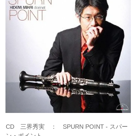
CD 三界秀実 ： SPURN POINT - スパー
ン・ポイント -