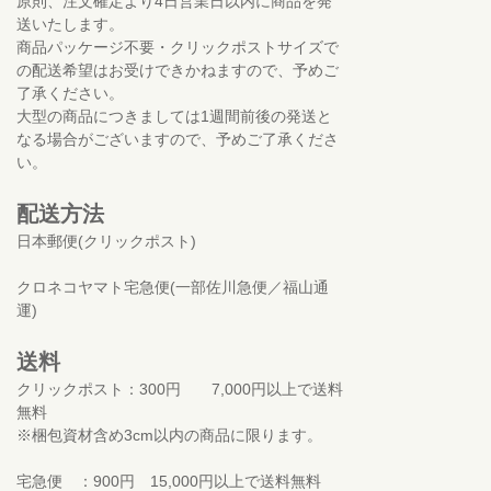
原則、注文確定より4日営業日以内に商品を発
送いたします。
商品パッケージ不要・クリックポストサイズで
の配送希望はお受けできかねますので、予めご
了承ください。
大型の商品につきましては1週間前後の発送と
なる場合がございますので、予めご了承くださ
い。
配送方法
日本郵便(クリックポスト)
クロネコヤマト宅急便(一部佐川急便／福山通
運)
送料
クリックポスト：300円 7,000円以上で送料
無料
※梱包資材含め3cm以内の商品に限ります。
宅急便 ：900円 15,000円以上で送料無料