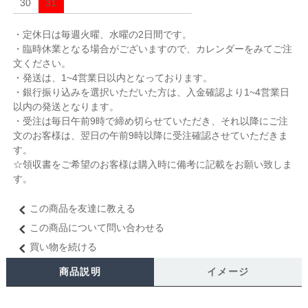
30
31
・定休日は毎週火曜、水曜の2日間です。
・臨時休業となる場合がございますので、カレンダーをみてご注
文ください。
・発送は、1~4営業日以内となっております。
・銀行振り込みを選択いただいた方は、入金確認より1~4営業日
以内の発送となります。
・受注は毎日午前9時で締め切らせていただき、それ以降にご注
文のお客様は、翌日の午前9時以降に受注確認させていただきま
す。
☆領収書をご希望のお客様は購入時に備考に記載をお願い致しま
す。
この商品を友達に教える
この商品について問い合わせる
買い物を続ける
商品説明
イメージ