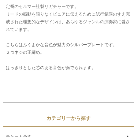
定番のセルマー社製リガチャーです。
リードの振動を限りなくピュアに伝えるために試行錯誤のすえ完
成された理想的なデザインは、あらゆるジャンルの演奏家に愛さ
れています。
こちらはふくよかな音色が魅力のシルバープレートです。
２つネジの正締め。
はっきりとした芯のある音色が奏でられます。
カテゴリーから探す
チケット予約