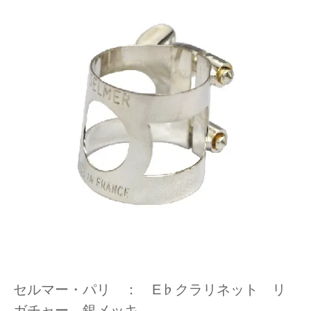
セルマー・パリ ： E♭クラリネット リ
ガチャー 銀メッキ