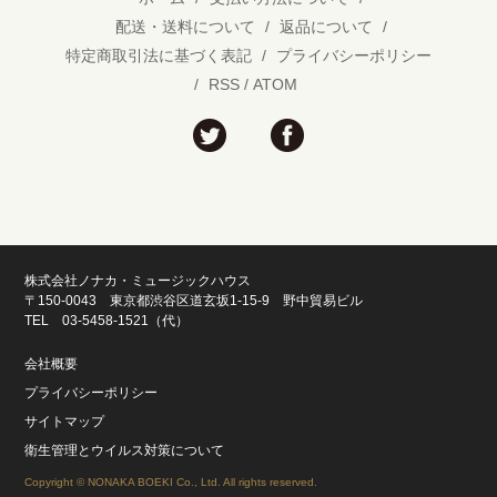
配送・送料について
/
返品について
/
特定商取引法に基づく表記
/
プライバシーポリシー
/
RSS
/
ATOM
株式会社ノナカ・ミュージックハウス
〒150-0043 東京都渋谷区道玄坂1-15-9 野中貿易ビル
TEL 03-5458-1521（代）
会社概要
プライバシーポリシー
サイトマップ
衛生管理とウイルス対策について
Copyright © NONAKA BOEKI Co., Ltd. All rights reserved.