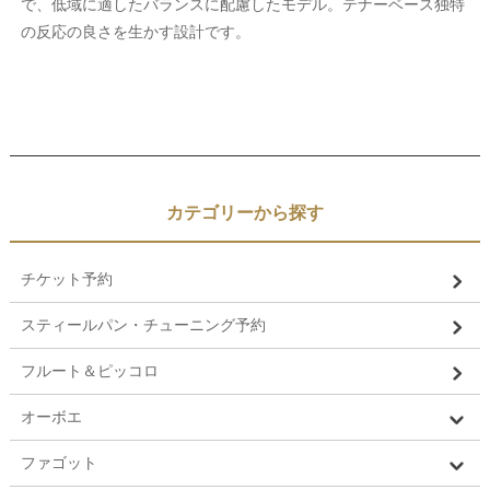
で、低域に適したバランスに配慮したモデル。テナーベース独特
の反応の良さを生かす設計です。
カテゴリーから探す
チケット予約
スティールパン・チューニング予約
フルート＆ピッコロ
オーボエ
ファゴット