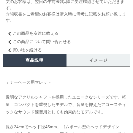
文のお客様は、翌日の午前9時以降に受注確認させていただきま
す。
☆領収書をご希望のお客様は購入時に備考に記載をお願い致しま
す。
この商品を友達に教える
この商品について問い合わせる
買い物を続ける
商品説明
イメージ
テナーベース用マレット
透明なアクリルシャフトを採用したユニークなシリーズです。軽
量、コンパクトを重視したモデルで、音量を抑えたアコースティ
ックなサウンド練習用としても効果的なモデルです。
長さ24cmでヘッド径45mm、ゴムボール型のヘッドデザイン