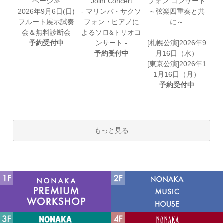
ページ≫
Joint Concert
フォン コンサート
2026年9月6日(日)
- マリンバ・サクソ
～弦楽四重奏と共
フルート展示試奏
フォン・ピアノに
に～
会＆無料診断会
よるソロ&トリオコ
予約受付中
ンサート -
[札幌公演]2026年9
予約受付中
月16日（水）
[東京公演]2026年1
1月16日（月）
予約受付中
もっと見る