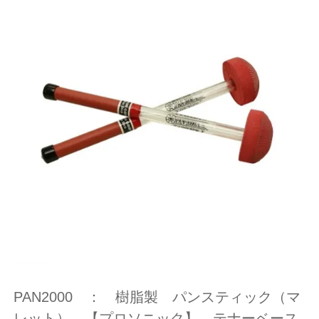
PAN2000 ： 樹脂製 パンスティック（マ
レット） 【プロソニック】 テナーベース