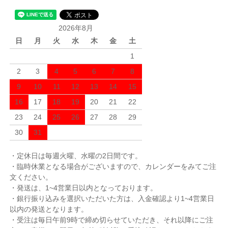
2026年8月
日
月
火
水
木
金
土
1
2
3
4
5
6
7
8
9
10
11
12
13
14
15
16
17
18
19
20
21
22
23
24
25
26
27
28
29
30
31
・定休日は毎週火曜、水曜の2日間です。
・臨時休業となる場合がございますので、カレンダーをみてご注
文ください。
・発送は、1~4営業日以内となっております。
・銀行振り込みを選択いただいた方は、入金確認より1~4営業日
以内の発送となります。
・受注は毎日午前9時で締め切らせていただき、それ以降にご注