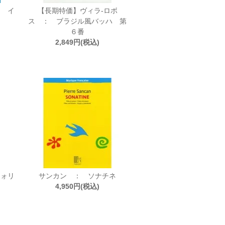
タ イ
【長期特価】ヴィラ-ロボ
ス ： ブラジル風バッハ 第
６番
2,849円(税込)
フォリ
サンカン ： ソナチネ
4,950円(税込)