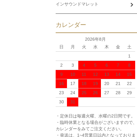
インサウンドマレット
カレンダー
2026年8月
日
月
火
水
木
金
土
1
2
3
4
5
6
7
8
9
10
11
12
13
14
15
16
17
18
19
20
21
22
23
24
25
26
27
28
29
30
31
・定休日は毎週火曜、水曜の2日間です。
・臨時休業となる場合がございますので、
カレンダーをみてご注文ください。
・発送は、1~4営業日以内となっておりま