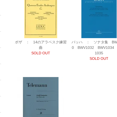
ボザ ： 14のアラベスク練習
バッハ ： ソナタ集 BWV
曲
0 BWV1032 BWV1034
SOLD OUT
1035
SOLD OUT