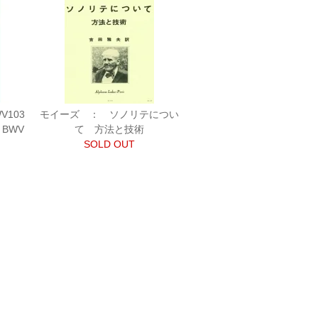
103
モイーズ ： ソノリテについ
 BWV
て 方法と技術
SOLD OUT