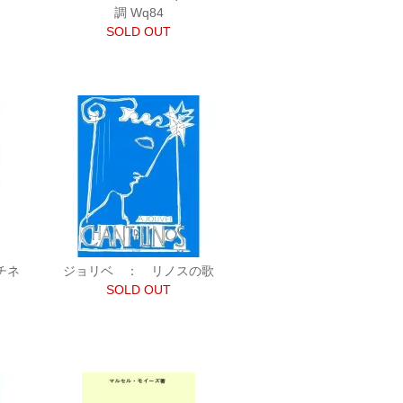
調 Wq84
SOLD OUT
チネ
ジョリベ ： リノスの歌
SOLD OUT