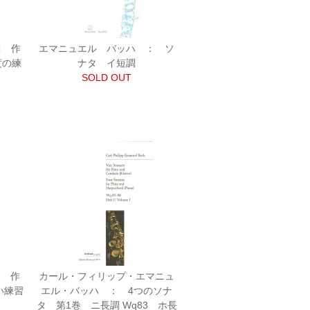
曲 作
エマニュエル バッハ ： ソ
度の練
ナタ イ短調
SOLD OUT
曲 作
カール・フィリップ・エマニュ
い練習
エル・バッハ ： 4つのソナ
タ 第1巻 ニ長調 Wq83 ホ長