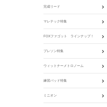
完成リード
マレテック特集
FOXファゴット ラインナップ！
プレソン特集
ウィットナーメトロノーム
練習パッド特集
ミニオン