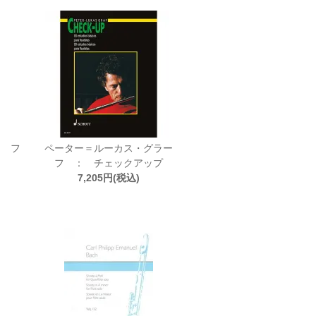
： フ
ペーター＝ルーカス・グラー
フ ： チェックアップ
7,205円(税込)