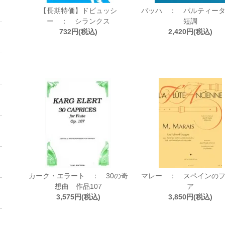
【長期特価】ドビュッシ
バッハ ： パルティー
ー ： シランクス
短調
732円(税込)
2,420円(税込)
カーク・エラート ： 30の奇
マレー ： スペインの
想曲 作品107
ア
3,575円(税込)
3,850円(税込)