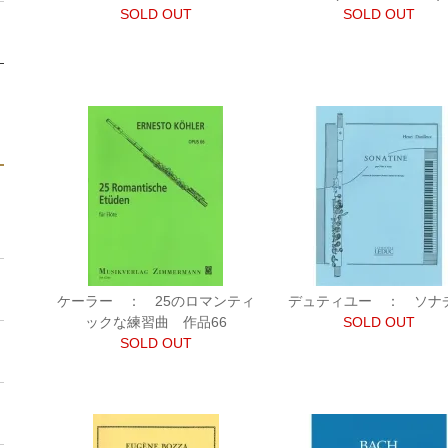
SOLD OUT
SOLD OUT
ケーラー ： 25のロマンティ
デュティユー ： ソナ
ックな練習曲 作品66
SOLD OUT
SOLD OUT